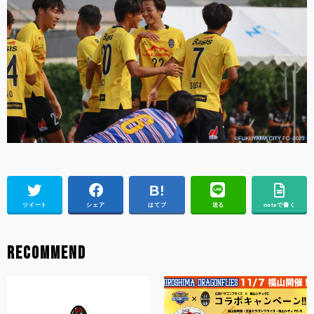
ツイート
シェア
はてブ
送る
noteで書く
RECOMMEND