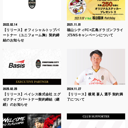
2022.02.14
2021.11.01
【リリース】オフィシャルトップパ
福山シティFC×広島ドラゴンフライ
ートナー（ユニフォーム胸）契約締
ズSNSキャンペーンについて
結のお知らせ
2025.02.25
2024.11.27
【リリース】ベイシス株式会社 エグ
【リリース】横尾 蒼人 選手 契約満
ゼクティブパートナー契約締結（継
了について
続）のお知らせ