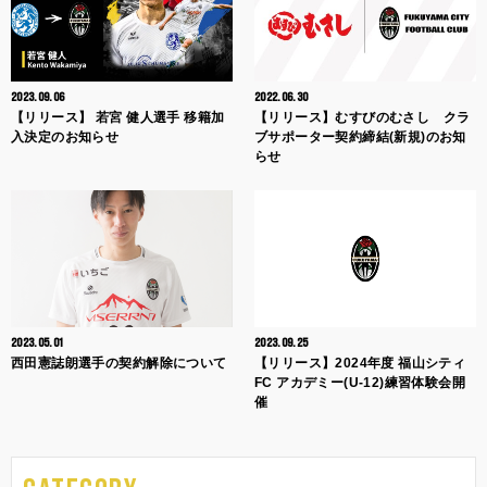
2023.09.06
2022.06.30
【リリース】 若宮 健人選手 移籍加
【リリース】むすびのむさし クラ
入決定のお知らせ
ブサポーター契約締結(新規)のお知
らせ
2023.05.01
2023.09.25
西田憲誌朗選手の契約解除について
【リリース】2024年度 福山シティ
FC アカデミー(U-12)練習体験会開
催