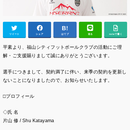
ツイート
シェア
はてブ
送る
noteで書く
平素より、福山シティフットボールクラブの活動にご理
解・ご支援賜りまして誠にありがとうございます。
選手につきまして、契約満了に伴い、来季の契約を更新し
ないことになりましたので、お知らせいたします。
□プロフィール
◇氏 名
片山 修
/
Shu Katayama