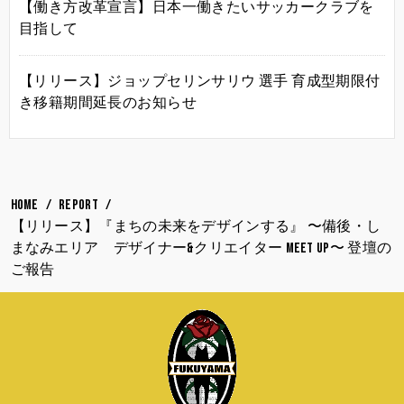
【働き方改革宣言】日本一働きたいサッカークラブを
目指して
【リリース】ジョップセリンサリウ 選手 育成型期限付
き移籍期間延長のお知らせ
HOME
REPORT
【リリース】『まちの未来をデザインする』 〜備後・し
まなみエリア デザイナー&クリエイター MEET UP〜 登壇の
ご報告