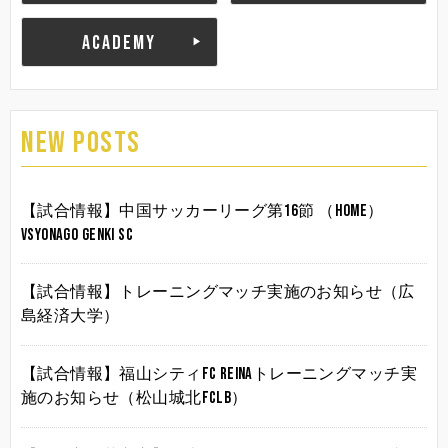
ACADEMY
NEW POSTS
【試合情報】中国サッカーリーグ第16節 （HOME）
vsYonago Genki SC
【試合情報】トレーニングマッチ実施のお知らせ（広
島経済大学）
【試合情報】福山シティFC Reinaトレーニングマッチ実
施のお知らせ（松山城北FCLB）