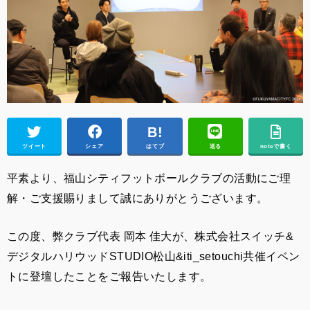
ツイート
シェア
はてブ
送る
noteで書く
平素より、福山シティフットボールクラブの活動にご理
解・ご支援賜りまして誠にありがとうございます。
この度、弊クラブ代表 岡本 佳大が、株式会社スイッチ&
デジタルハリウッドSTUDIO松山&iti_setouchi共催イベン
トに登壇したことをご報告いたします。