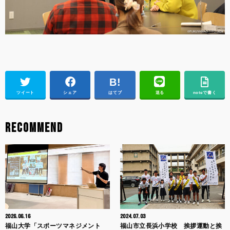
ツイート
シェア
はてブ
送る
noteで書く
RECOMMEND
2026.06.16
2024.07.03
福山大学「スポーツマネジメント
福山市立長浜小学校 挨拶運動と挨