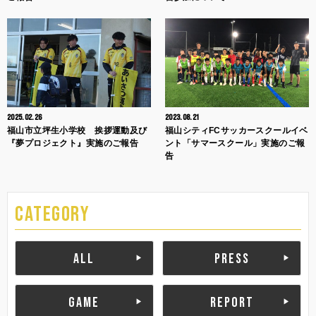
2025.02.26
2023.08.21
福山市立坪生小学校 挨拶運動及び
福山シティFCサッカースクールイベ
『夢プロジェクト』実施のご報告
ント「サマースクール」実施のご報
告
CATEGORY
ALL
PRESS
GAME
REPORT