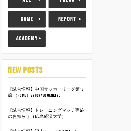
ALL
PRESS
GAME
REPORT
ACADEMY
NEW POSTS
【試合情報】中国サッカーリーグ第16
節 （HOME）vsYonago Genki SC
【試合情報】トレーニングマッチ実施
のお知らせ（広島経済大学）