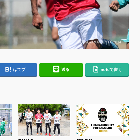
はてブ
送る
noteで書く