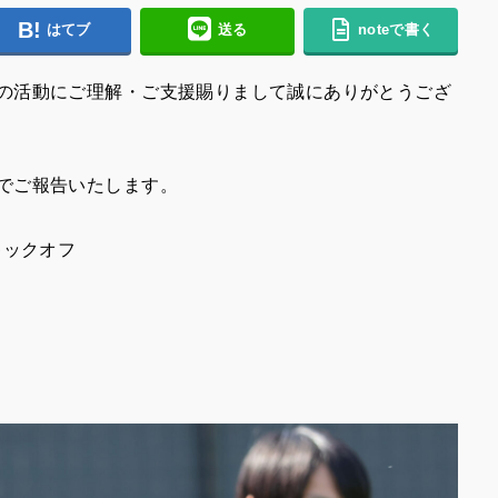
はてブ
送る
noteで書く
の活動にご理解・ご支援賜りまして誠にありがとうござ
でご報告いたします。
0キックオフ