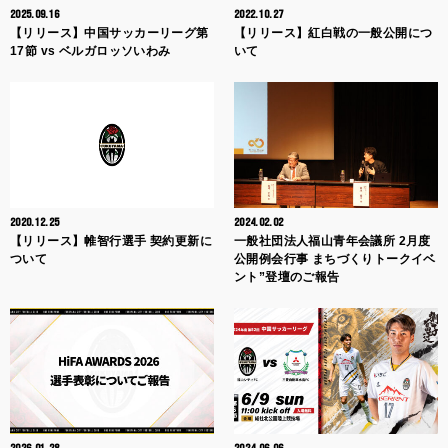
2025.09.16
2022.10.27
【リリース】中国サッカーリーグ第
【リリース】紅白戦の一般公開につ
17節 vs ベルガロッソいわみ
いて
2020.12.25
2024.02.02
【リリース】帷智行選手 契約更新に
一般社団法人福山青年会議所 2月度
ついて
公開例会行事 まちづくりトークイベ
ント”登壇のご報告