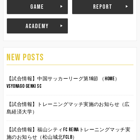
GAME
REPORT
ACADEMY
NEW POSTS
【試合情報】中国サッカーリーグ第16節 （HOME）
vsYonago Genki SC
【試合情報】トレーニングマッチ実施のお知らせ（広
島経済大学）
【試合情報】福山シティFC Reinaトレーニングマッチ実
施のお知らせ（松山城北FCLB）