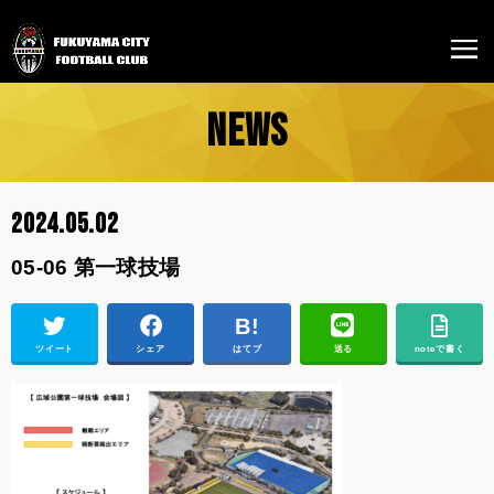
NEWS
2024.05.02
05-06 第一球技場
ツイート
シェア
はてブ
送る
noteで書く