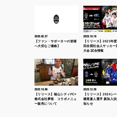
2020.02.27
2023.10.19
【ファン・サポーターの皆様
【リリース】2023年度
へ大切なご連絡】
回全国社会人サッカー
大会 試合情報
2022.10.06
2023.12.29
【リリース】福山シティFC×
【リリース】2024シ
株式会社夢笛 コラボメニュ
横尾蒼人選手 新加入
ー販売について
知らせ