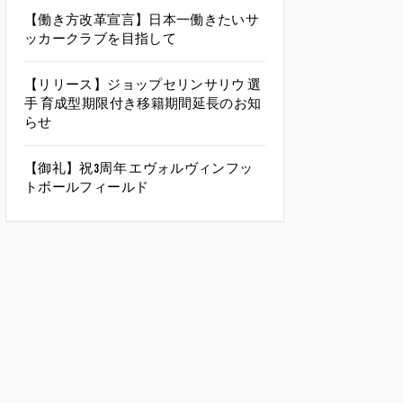
【働き方改革宣言】日本一働きたいサ
ッカークラブを目指して
【リリース】ジョップセリンサリウ 選
手 育成型期限付き移籍期間延長のお知
らせ
【御礼】祝3周年 エヴォルヴィンフッ
トボールフィールド