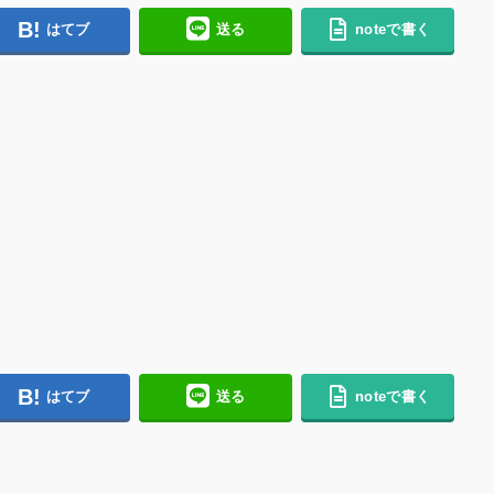
はてブ
送る
noteで書く
はてブ
送る
noteで書く