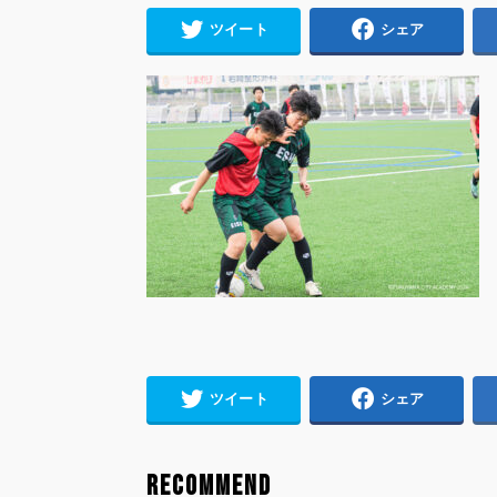
ツイート
シェア
ツイート
シェア
RECOMMEND