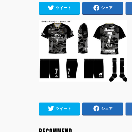
ツイート
シェア
ツイート
シェア
RECOMMEND