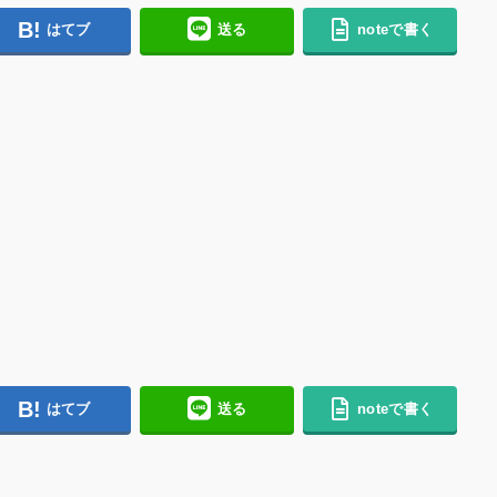
はてブ
送る
noteで書く
はてブ
送る
noteで書く