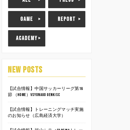
ALL
PRESS
GAME
REPORT
ACADEMY
NEW POSTS
【試合情報】中国サッカーリーグ第16
節 （HOME）vsYonago Genki SC
【試合情報】トレーニングマッチ実施
のお知らせ（広島経済大学）