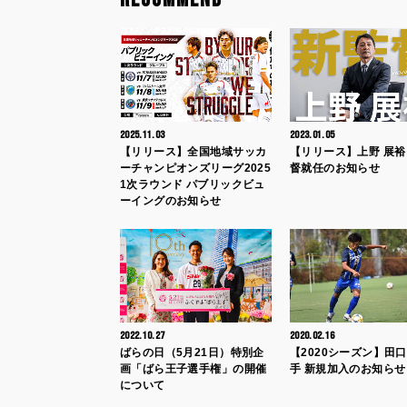
2025.11.03
2023.01.05
【リリース】全国地域サッカ
【リリース】上野 展裕 
ーチャンピオンズリーグ2025
督就任のお知らせ
1次ラウンド パブリックビュ
ーイングのお知らせ
2022.10.27
2020.02.16
ばらの日（5月21日）特別企
【2020シーズン】田口
画「ばら王子選手権」の開催
手 新規加入のお知らせ
について