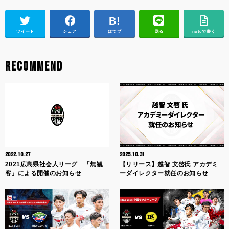
ツイート
シェア
はてブ
送る
noteで書く
RECOMMEND
2022.10.27
2025.10.31
2021広島県社会人リーグ 「無観
【リリース】越智 文啓氏 アカデミ
客」による開催のお知らせ
ーダイレクター就任のお知らせ