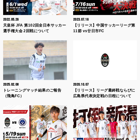
2022.05.26
2023.07.16
天皇杯 JFA 第102回全日本サッカー
【リリース】中国サッカーリーグ第
選手権大会 2回戦について
11節 vs廿日市FC
2025.02.08
2020.10.07
トレーニングマッチ結果のご報告
【リリース】リーグ最終戦ならびに
（飛鳥FC）
広島県代表決定戦の日程について