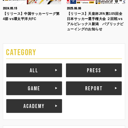
2024.05.15
2025.06.06
【リリース】中国サッカーリーグ第
【リリース】天皇杯JFA第105回全
4節 vs環太平洋大FC
日本サッカー選手権大会 ２回戦 vs
アルビレックス新潟 パブリックビ
ューイングのお知らせ
CATEGORY
ALL
PRESS
GAME
REPORT
ACADEMY