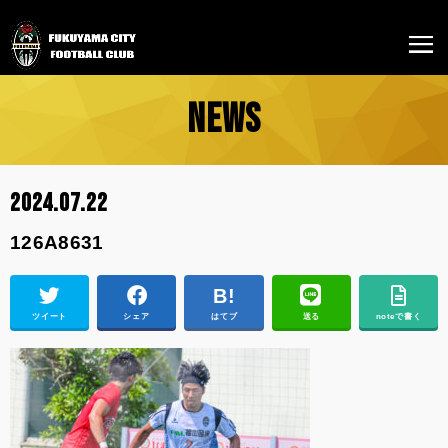
NEWS
2024.07.22
126A8631
ツイート
シェア
はてブ
送る
noteで書く