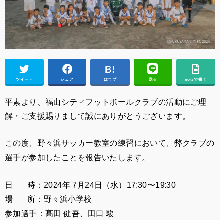
ツイート
シェア
はてブ
送る
noteで書く
平素より、福山シティフットボールクラブの活動にご理
解・ご支援賜りまして誠にありがとうございます。
この度、野々浜サッカー教室の練習において、弊クラブの
選手が参加したことを報告いたします。
日 時：2024年 7月24日（水）17:30〜19:30
場 所：野々浜小学校
参加選手：髙田 健吾、田口 駿