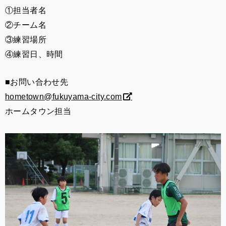
①担当者名
②チーム名
③練習場所
④練習日、時間
■お問い合わせ先
hometown@fukuyama-city.com
ホームタウン担当