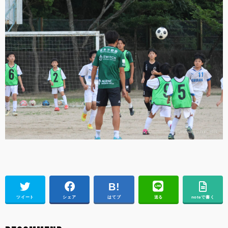
ツイート
シェア
はてブ
送る
noteで書く