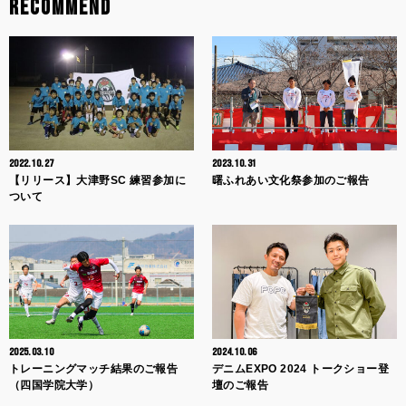
RECOMMEND
2022.10.27
2023.10.31
【リリース】大津野SC 練習参加に
曙ふれあい文化祭参加のご報告
ついて
2025.03.10
2024.10.06
トレーニングマッチ結果のご報告
デニムEXPO 2024 トークショー登
（四国学院大学）
壇のご報告