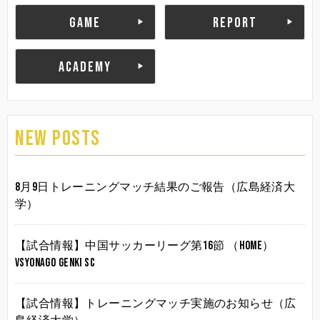
GAME
REPORT
ACADEMY
NEW POSTS
8月9日トレーニングマッチ結果のご報告（広島経済大
学）
【試合情報】中国サッカーリーグ第16節 （HOME）
vsYonago Genki SC
【試合情報】トレーニングマッチ実施のお知らせ（広