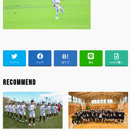
ツイート
シェア
はてブ
送る
noteで書く
RECOMMEND