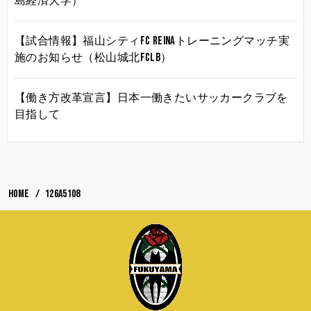
島経済大学）
【試合情報】福山シティFC Reinaトレーニングマッチ実
施のお知らせ（松山城北FCLB）
【働き方改革宣言】日本一働きたいサッカークラブを
目指して
HOME
126A5108