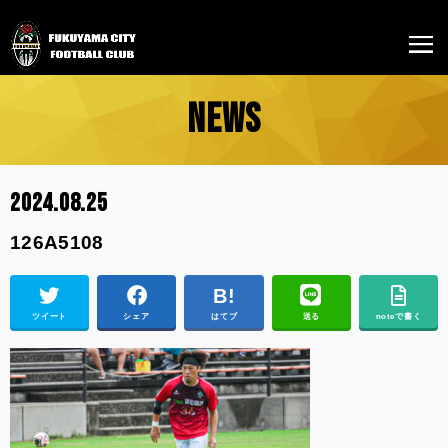
NEWS
2024.08.25
126A5108
ツイート
シェア
はてブ
送る
noteで書く