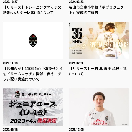
2022.10.27
2024.02.22
【リリース】トレーニングマッチの
福山市立南小学校『夢プロジェク
結果(vsカターレ富山)について
ト』実施のご報告
2020.11.18
2025.02.21
【お知らせ】11/29(日)「備後せとう
【リリース】三村 真 選手 現役引退
ちドリームマッチ」開催に伴う、チ
について
ラシ配り実施について
2022.09.16
2023.12.05