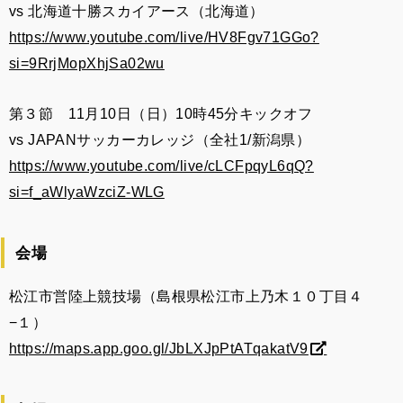
vs 北海道十勝スカイアース（北海道）
https://www.youtube.com/live/HV8Fgv71GGo?
si=9RrjMopXhjSa02wu
第３節 11月10日（日）10時45分キックオフ
vs JAPANサッカーカレッジ（全社1/新潟県）
https://www.youtube.com/live/cLCFpqyL6qQ?
si=f_aWlyaWzciZ-WLG
会場
松江市営陸上競技場（島根県松江市上乃木１０丁目４
−１）
https://maps.app.goo.gl/JbLXJpPtATqakatV9