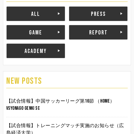
ALL
PRESS
GAME
REPORT
ACADEMY
NEW POSTS
【試合情報】中国サッカーリーグ第16節 （HOME）
vsYonago Genki SC
【試合情報】トレーニングマッチ実施のお知らせ（広
島経済大学）