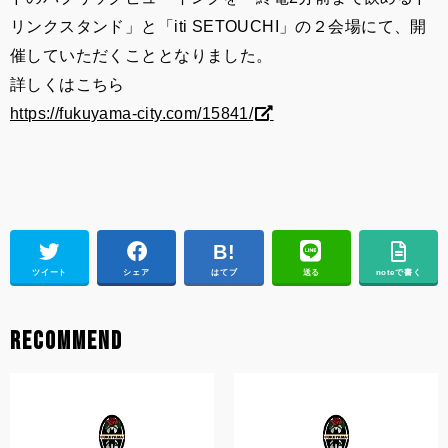
リンクスタンド」と「iti SETOUCHI」の２会場にて、開
催していただくこととなりました。
詳しくはこちら
https://fukuyama-city.com/15841/
ツイート
シェア
はてブ
送る
noteで書く
RECOMMEND