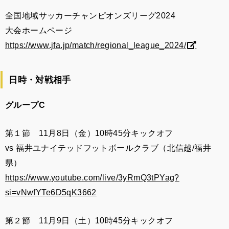
全国地域サッカーチャンピオンズリーグ2024
大会ホームページ
https://www.jfa.jp/match/regional_league_2024/
日時・対戦相手
グループC
第１節 11月8日（金）10時45分キックオフ
vs 福井ユナイテッドフットボールクラブ（北信越/福井
県）
https://www.youtube.com/live/3yRmQ3tPYag?
si=vNwfYTe6D5qK3662
第２節 11月9日（土）10時45分キックオフ