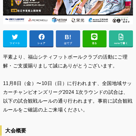
ツイート
シェア
はてブ
送る
noteで書く
平素より、福山シティフットボールクラブの活動にご理
解・ご支援賜りまして誠にありがとうございます。
11月8日（金）〜10日（日）に行われます、全国地域サッ
カーチャンピオンズリーグ2024 1次ラウンドの試合は、
以下の試合観戦ルールの通り行われます。事前に試合観戦
ルールをご確認の上ご来場ください。
大会概要