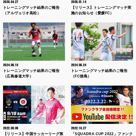
2026.04.27
2026.01.14
トレーニングマッチ結果のご報告
【リリース】トレーニングマッチ実
（アルヴェリオ高松）
施のお知らせ（愛媛FC）
2024.08.10
2024.06.24
トレーニングマッチ結果のご報告
トレーニングマッチ結果のご報告
（広島修道大学）
（FC徳島）
2022.09.08
2022.10.27
【リリース】中国サッカーリーグ第
「SQUADRA CUP 2022」ファンク