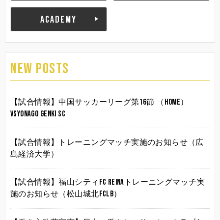
ACADEMY
NEW POSTS
【試合情報】中国サッカーリーグ第16節 （HOME）
vsYonago Genki SC
【試合情報】トレーニングマッチ実施のお知らせ（広
島経済大学）
【試合情報】福山シティFC Reinaトレーニングマッチ実
施のお知らせ（松山城北FCLB）