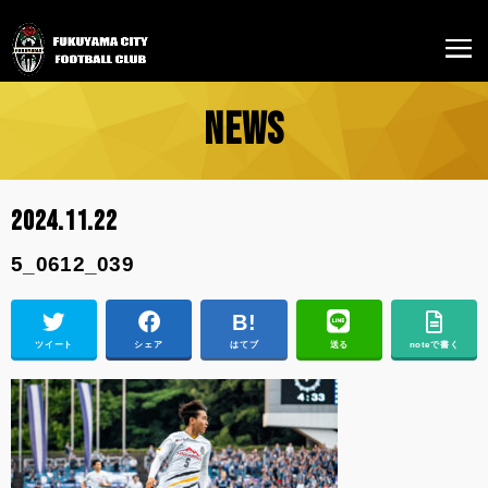
NEWS
2024.11.22
5_0612_039
ツイート
シェア
はてブ
送る
noteで書く