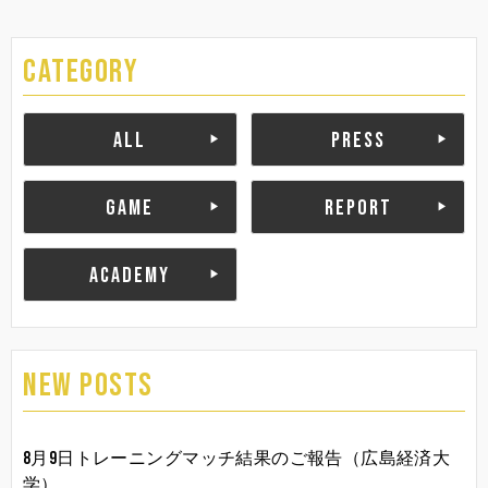
CATEGORY
ALL
PRESS
GAME
REPORT
ACADEMY
NEW POSTS
8月9日トレーニングマッチ結果のご報告（広島経済大
学）