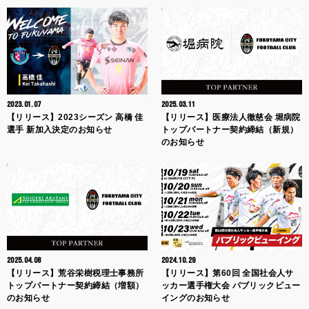
2023.01.07
2025.03.11
【リリース】2023シーズン 高橋 佳
【リリース】医療法人徹慈会 堀病院
選手 新加入決定のお知らせ
トップパートナー契約締結（新規）
のお知らせ
2025.04.08
2024.10.29
【リリース】荒谷栄樹税理士事務所
【リリース】第60回 全国社会人サ
トップパートナー契約締結（増額）
ッカー選手権大会 パブリックビュー
のお知らせ
イングのお知らせ