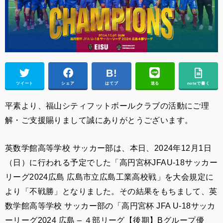
ツイート
シェア
はてブ
送る
noteで書く
平素より、福山シティフットボールクラブの活動にご理
解・ご支援賜りまして誠にありがとうございます。
英数学館高等学校 サッカー部は、本日、2024年12月1日
（日）に行われる予定でした「高円宮杯JFAU-18サッカー
リーグ2024広島 広島市立広島工業高校戦」を大会規定に
より「不戦勝」となりました。その結果をもちまして、英
数学館高等学校 サッカー部の「高円宮杯 JFA U-18サッカ
ーリーグ2024 広島 – ４部リーグ【後期】Bグループ優