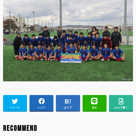
ツイート
シェア
はてブ
送る
noteで書く
RECOMMEND