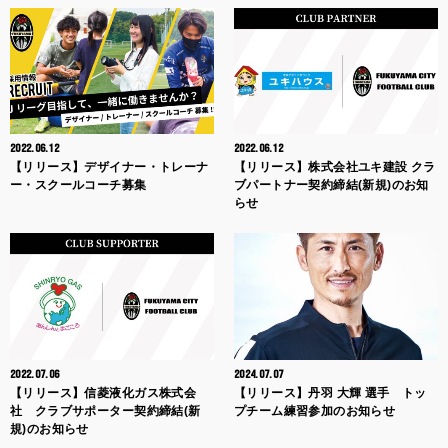
2022.06.12
2022.06.12
【リリース】デザイナー・トレーナ
【リリース】株式会社ユキ建設 クラ
ー・スクールコーチ募集
ブパートナー契約締結(新規)のお知
らせ
2022.07.06
2024.07.07
【リリース】信菱液化ガス株式会
【リリース】丹羽 大輝 選手 トッ
社 クラブサポーター契約締結(新
プチーム練習参加のお知らせ
規)のお知らせ