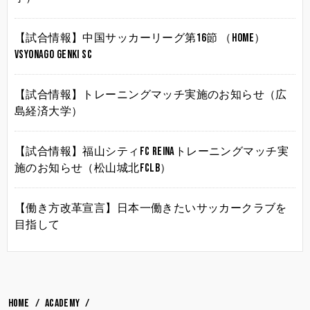
【試合情報】中国サッカーリーグ第16節 （HOME）
vsYonago Genki SC
【試合情報】トレーニングマッチ実施のお知らせ（広
島経済大学）
【試合情報】福山シティFC Reinaトレーニングマッチ実
施のお知らせ（松山城北FCLB）
【働き方改革宣言】日本一働きたいサッカークラブを
目指して
HOME
ACADEMY