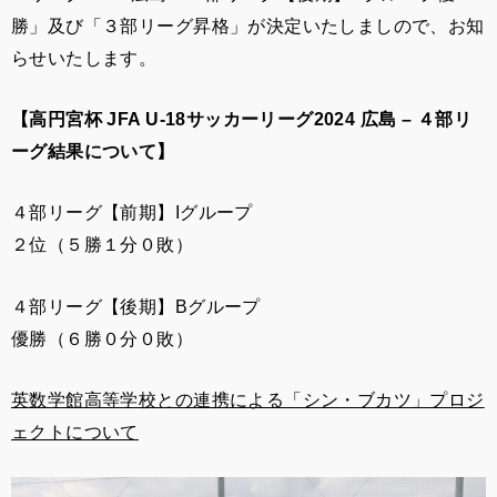
勝」及び「３
部リーグ昇格」が決定いたしましので、お知
らせいたします。
【高円宮杯 JFA U-18サッカーリーグ2024 広島 – ４部リ
ーグ結果について】
４部リーグ【前期】Iグループ
２位（５勝１分０敗）
４部リーグ【後期】Bグループ
優勝（６勝０分０敗）
英数学館高等学校との連携による「シン・ブカツ」プロジ
ェクトについて