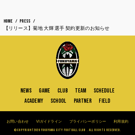
HOME
PRESS
【リリース】菊地 大輝 選手 契約更新のお知らせ
NEWS
GAME
CLUB
TEAM
SCHEDULE
ACADEMY
SCHOOL
PARTNER
FIELD
お問い合わせ
VIガイドライン
プライバシーポリシー
利用規約
©Copyright2020 FUKUYAMA CITY FOOTBALL CLUB . All Rights Reserved.