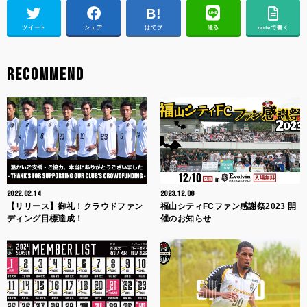
ツイート
シェア
はてブ
送る
noteで書く
RECOMMEND
2022.02.14
2023.12.08
【リリース】御礼！クラウドファン
福山シティFCファン感謝祭2023 開
ディング目標達成！
催のお知らせ