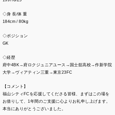
◇身 長/体 重
184cm / 80kg
◇ポジション
GK
◇経
歴
府中4BK→府ロクジュニアユース→国士舘高校→作新学院
大学→ヴィアティン三重→東京23FC
【コメント】
福山シティFCを応援してくださる皆様、まずはこの場を
お借りして、1年間のご支援に心よりお礼申し上げます。
本当にありがとうございました。