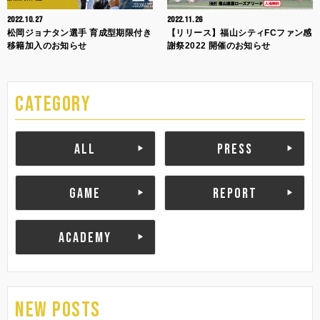
2022.10.27
2022.11.26
松岡ジョナタン選手 育成型期限付き
【リリース】福山シティFCファン感
移籍加入のお知らせ
謝祭2022 開催のお知らせ
CATEGORY
ALL
PRESS
GAME
REPORT
ACADEMY
NEW POSTS