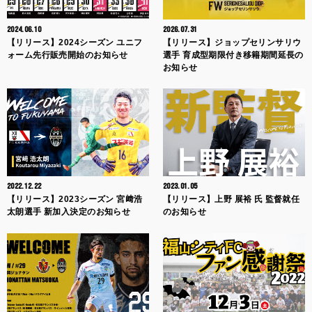
2024.06.10
2026.07.31
【リリース】2024シーズン ユニフ
【リリース】ジョップセリンサリウ
ォーム先行販売開始のお知らせ
選手 育成型期限付き移籍期間延長の
お知らせ
2022.12.22
2023.01.05
【リリース】2023シーズン 宮﨑浩
【リリース】上野 展裕 氏 監督就任
太朗選手 新加入決定のお知らせ
のお知らせ