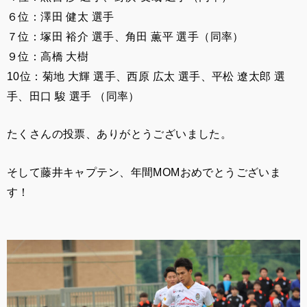
６位：澤田 健太
選手
７位：塚田 裕介 選手、角田 薫平 選手（同率）
９位：高橋 大樹
10位：菊地 大輝 選手、西原 広太 選手、平松 遼太郎 選
手、田口 駿 選手 （同率）
たくさんの投票、ありがとうございました。
そして藤井キャプテン、年間MOMおめでとうございま
す！