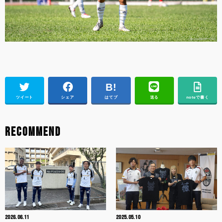
ツイート
シェア
はてブ
送る
noteで書く
RECOMMEND
2026.06.11
2025.05.10