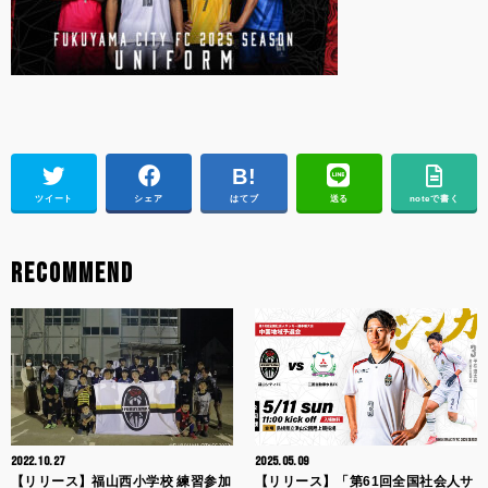
ツイート
シェア
はてブ
送る
noteで書く
RECOMMEND
2022.10.27
2025.05.09
【リリース】福山西小学校 練習参加
【リリース】「第61回全国社会人サ