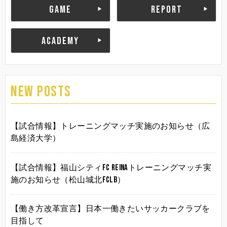
GAME
REPORT
ACADEMY
NEW POSTS
【試合情報】トレーニングマッチ実施のお知らせ（広
島経済大学）
【試合情報】福山シティFC Reinaトレーニングマッチ実
施のお知らせ（松山城北FCLB）
【働き方改革宣言】日本一働きたいサッカークラブを
目指して