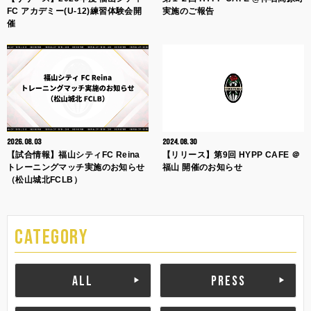
FC アカデミー(U-12)練習体験会開
実施のご報告
催
2026.08.03
2024.08.30
【試合情報】福山シティFC Reina
【リリース】第9回 HYPP CAFE ＠
トレーニングマッチ実施のお知らせ
福山 開催のお知らせ
（松山城北FCLB）
CATEGORY
ALL
PRESS