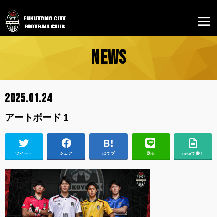
NEWS
2025.01.24
アートボード 1
ツイート
シェア
はてブ
送る
noteで書く