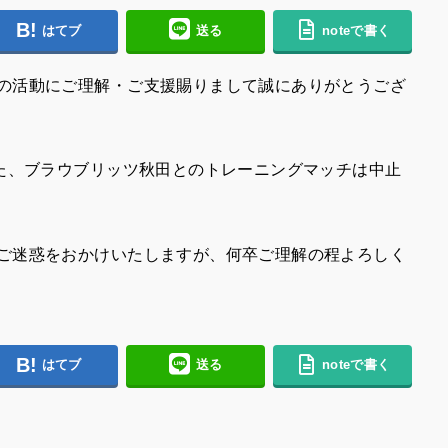
はてブ
送る
noteで書く
の活動にご理解・ご支援賜りまして誠にありがとうござ
た、
ブラウブリッツ秋田とのトレーニングマッチは中止
ご迷惑をおかけいたしますが、何卒ご理解の程よろしく
はてブ
送る
noteで書く