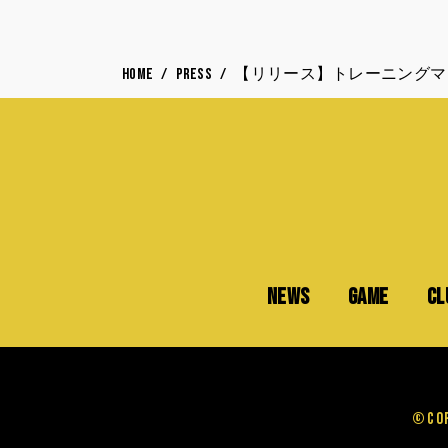
HOME
PRESS
【リリース】トレーニングマ
NEWS
GAME
CL
©Cop