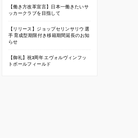
【働き方改革宣言】日本一働きたいサ
ッカークラブを目指して
【リリース】ジョップセリンサリウ 選
手 育成型期限付き移籍期間延長のお知
らせ
【御礼】祝3周年 エヴォルヴィンフッ
トボールフィールド