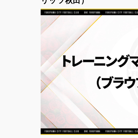
リッツ秋田）