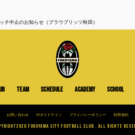
ッチ中止のお知らせ（ブラウブリッツ秋田）
UB
TEAM
SCHEDULE
ACADEMY
SCHOOL
お問い合わせ
VIガイドライン
プライバシーポリシー
利用規約
yright2020 FUKUYAMA CITY FOOTBALL CLUB . All Rights Rese