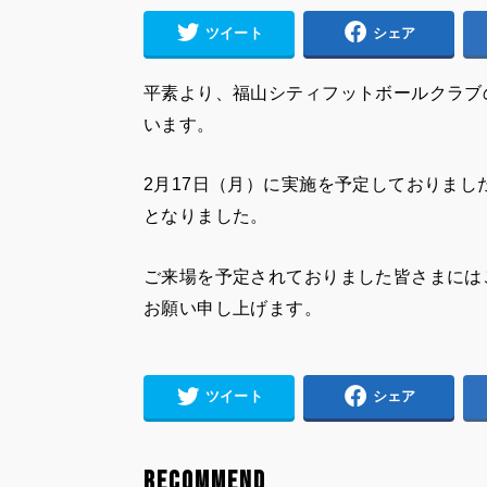
ツイート
シェア
平素より、福山シティフットボールクラブ
います。
2月17日（月）に実施を予定しておりまし
となりました。
ご来場を予定されておりました皆さまには
お願い申し上げます。
ツイート
シェア
RECOMMEND