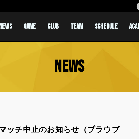
NEWS
GAME
CLUB
TEAM
SCHEDULE
ACA
ACADEM
ACADEM
NEWS
マッチ中止のお知らせ（ブラウブ