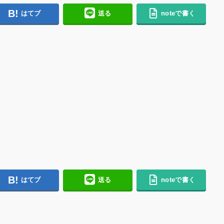
はてブ
送る
noteで書く
はてブ
送る
noteで書く