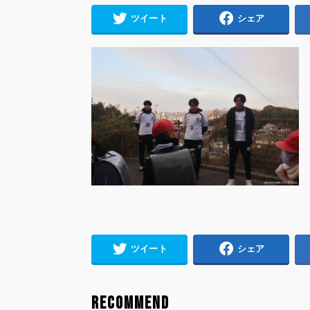
ツイート
シェア
ツイート
シェア
RECOMMEND