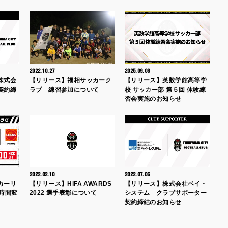
2022.10.27
2025.09.03
株式会
【リリース】福相サッカーク
【リリース】英数学館高等学
契約締
ラブ 練習参加について
校 サッカー部 第５回 体験練
習会実施のお知らせ
2022.02.10
2022.07.06
カーリ
【リリース】HiFA AWARDS
【リリース】株式会社ベイ・
時間変
2022 選手表彰について
システム クラブサポーター
契約締結のお知らせ