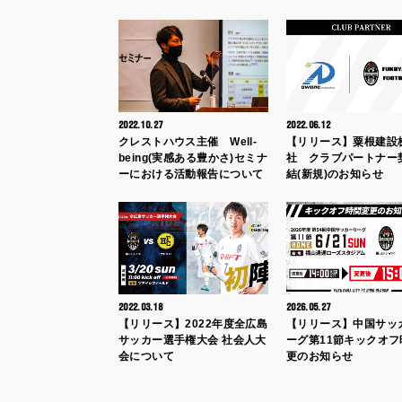
2022.10.27
2022.06.12
クレストハウス主催 Well-
【リリース】粟根建設
being(実感ある豊かさ)セミナ
社 クラブパートナー
ーにおける活動報告について
結(新規)のお知らせ
2022.03.18
2026.05.27
【リリース】2022年度全広島
【リリース】中国サッ
サッカー選手権大会 社会人大
ーグ第11節キックオフ
会について
更のお知らせ