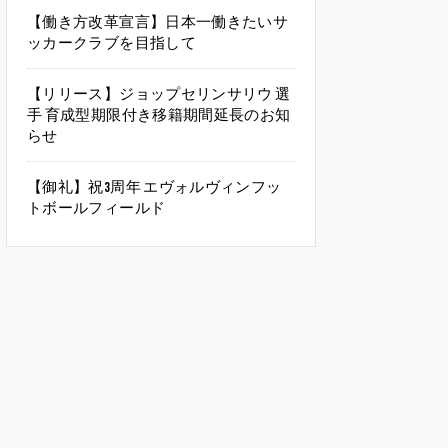
【働き方改革宣言】日本一働きたいサ
ッカークラブを目指して
【リリース】ジョップセリンサリウ 選
手 育成型期限付き移籍期間延長のお知
らせ
【御礼】祝3周年 エヴォルヴィンフッ
トボールフィールド