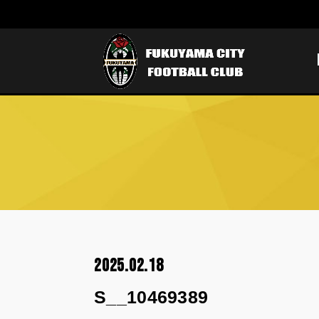
2025.02.18
S__10469389