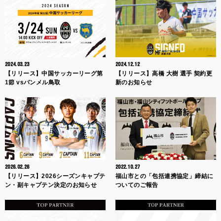
2024.03.23
2024.12.12
【リリース】中国サッカーリーグ第
【リリース】高橋 大樹 選手 契約更
1節 vsバンメル鳥取
新のお知らせ
2026.02.26
2022.10.27
【リリース】2026シーズンキャプテ
福山市との「包括連携協定」締結に
ン・副キャプテン決定のお知らせ
ついてのご報告