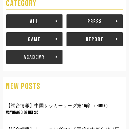
CATEGORY
ALL
PRESS
GAME
REPORT
ACADEMY
NEW POSTS
【試合情報】中国サッカーリーグ第16節 （HOME）
vsYonago Genki SC