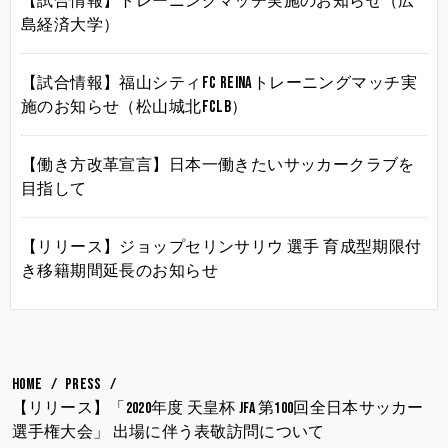
【試合情報】トレーニングマッチ実施のお知らせ（広
島経済大学）
【試合情報】福山シティFC Reinaトレーニングマッチ実
施のお知らせ（松山城北FCLB）
【働き方改革宣言】日本一働きたいサッカークラブを
目指して
【リリース】ジョップセリンサリウ 選手 育成型期限付
き移籍期間延長のお知らせ
HOME
PRESS
【リリース】「2020年度 天皇杯 JFA 第100回全日本サッカー
選手権大会」 出場に伴う表敬訪問について