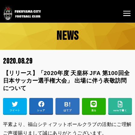
NEWS
2020.08.29
【リリース】「2020年度 天皇杯 JFA 第100回全
日本サッカー選手権大会」 出場に伴う表敬訪問
について
ツイート
シェア
はてブ
送る
noteで書く
平素より、福山シティフットボールクラブの活動にご理解
ご声援賜りまして誠にありがとうございます。