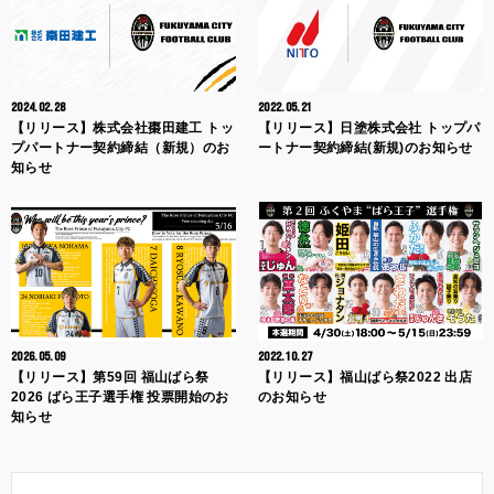
2024.02.28
2022.05.21
【リリース】株式会社棗田建工 トッ
【リリース】日塗株式会社 トップパ
プパートナー契約締結（新規）のお
ートナー契約締結(新規)のお知らせ
知らせ
2026.05.09
2022.10.27
【リリース】第59回 福山ばら祭
【リリース】福山ばら祭2022 出店
2026 ばら王子選手権 投票開始のお
のお知らせ
知らせ