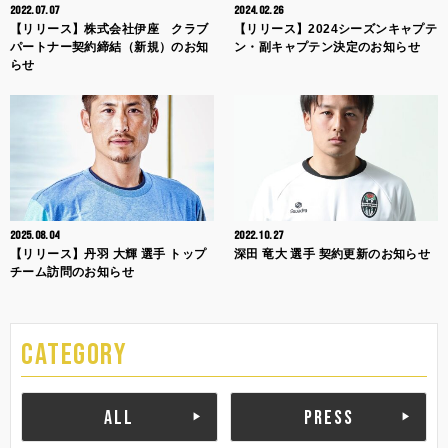
2022.07.07
2024.02.26
【リリース】株式会社伊座 クラブ
【リリース】2024シーズンキャプテ
パートナー契約締結（新規）のお知
ン・副キャプテン決定のお知らせ
らせ
2025.08.04
2022.10.27
【リリース】丹羽 大輝 選手 トップ
深田 竜大 選手 契約更新のお知らせ
チーム訪問のお知らせ
CATEGORY
ALL
PRESS