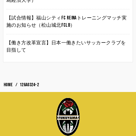
島経済大学）
【試合情報】福山シティFC Reinaトレーニングマッチ実
施のお知らせ（松山城北FCLB）
【働き方改革宣言】日本一働きたいサッカークラブを
目指して
HOME
126A0324-2