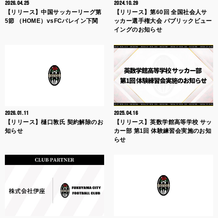
2026.04.25
2024.10.29
【リリース】中国サッカーリーグ第
【リリース】第60回 全国社会人サ
5節 （HOME）vsFCバレイン下関
ッカー選手権大会 パブリックビュー
イングのお知らせ
2026.01.11
2025.04.16
【リリース】樋口敦氏 契約解除のお
【リリース】英数学館高等学校 サッ
知らせ
カー部 第1回 体験練習会実施のお知
らせ