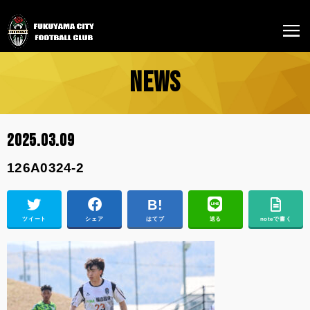
NEWS
2025.03.09
126A0324-2
ツイート
シェア
はてブ
送る
noteで書く