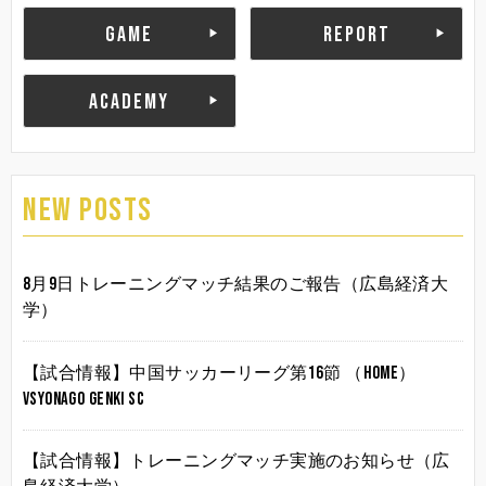
GAME
REPORT
ACADEMY
NEW POSTS
8月9日トレーニングマッチ結果のご報告（広島経済大
学）
【試合情報】中国サッカーリーグ第16節 （HOME）
vsYonago Genki SC
【試合情報】トレーニングマッチ実施のお知らせ（広