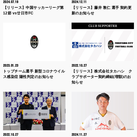
2024.07.19
2024.12.11
【リリース】中国サッカーリーグ第
【リリース】藤井 敦仁 選手 契約更
12節 vs廿日市FC
新のお知らせ
2023.01.23
2022.10.27
トップチーム選手 新型コロナウイル
【リリース】株式会社タカハシ ク
ス感染症 陽性判定のお知らせ
ラブサポーター契約締結(増額)のお
知らせ
2022.10.27
2024.11.27