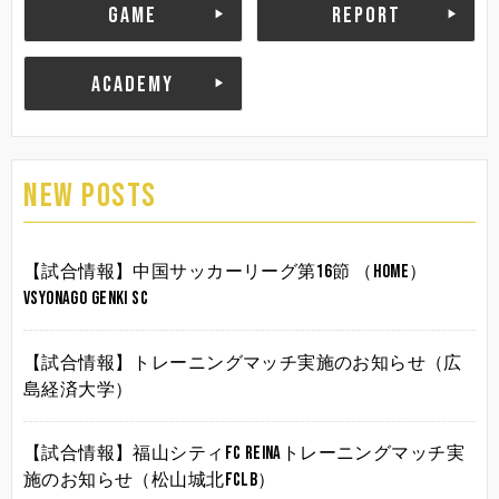
GAME
REPORT
ACADEMY
NEW POSTS
【試合情報】中国サッカーリーグ第16節 （HOME）
vsYonago Genki SC
【試合情報】トレーニングマッチ実施のお知らせ（広
島経済大学）
【試合情報】福山シティFC Reinaトレーニングマッチ実
施のお知らせ（松山城北FCLB）