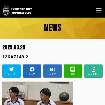
NEWS
2025.03.25
126A7149 2
ツイート
シェア
はてブ
送る
noteで書く