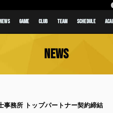
NEWS
GAME
CLUB
TEAM
SCHEDULE
ACA
ACADEM
ACADEM
NEWS
士事務所 トップパートナー契約締結