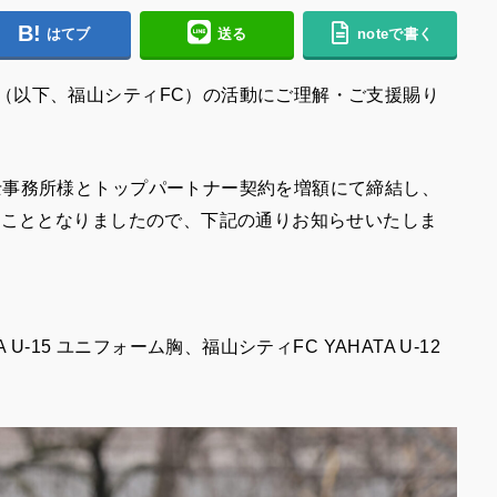
はてブ
送る
noteで書く
（以下、福山シティFC）の活動にご理解・ご支援賜り
士事務所様とトップパートナー契約を増額にて締結し、
くこととなりましたので、下記の通りお知らせいたしま
U-15 ユニフォーム胸、福山シティFC YAHATA U-12