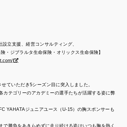
ト
社設立支援、経営コンサルティング、
保険・ジブラルタ生命保険・オリックス生命保険】
nt.com/
をさせていただき5シーズン目に突入しました。
各カテゴリーのアカデミーの選手たちが活躍する姿に弊
 YAHATAジュニアユース（U-15）の胸スポンサーも
まで勝負をあきらめずに走り続ける姿はいつも胸を熱く