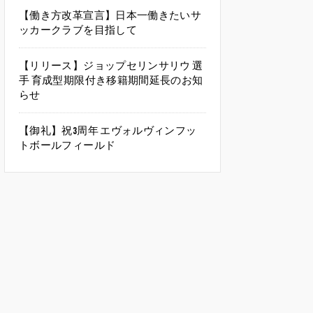
【働き方改革宣言】日本一働きたいサ
ッカークラブを目指して
【リリース】ジョップセリンサリウ 選
手 育成型期限付き移籍期間延長のお知
らせ
【御礼】祝3周年 エヴォルヴィンフッ
トボールフィールド