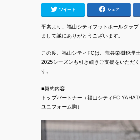
ツイート
シェア
平素より、福山シティフットボールクラブ
まして誠にありがとうございます。
この度、福山シティFCは、荒谷栄樹税理
2025シーズンも引き続きご支援をいただ
す。
■契約内容
トップパートナー（福山シティFC YAHATA 
ユニフォーム胸）