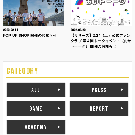
2022.02.14
2024.02.20
POP-UP SHOP 開催のお知らせ
【リリース】2/24（土）公式ファン
クラブ 第４回トークイベント（おか
トーーク） 開催のお知らせ
CATEGORY
ALL
PRESS
GAME
REPORT
ACADEMY