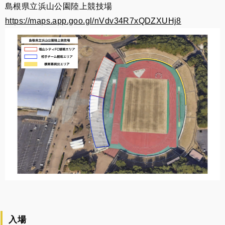
島根県立浜山公園陸上競技場
https://maps.app.goo.gl/nVdv34R7xQDZXUHj8
入場