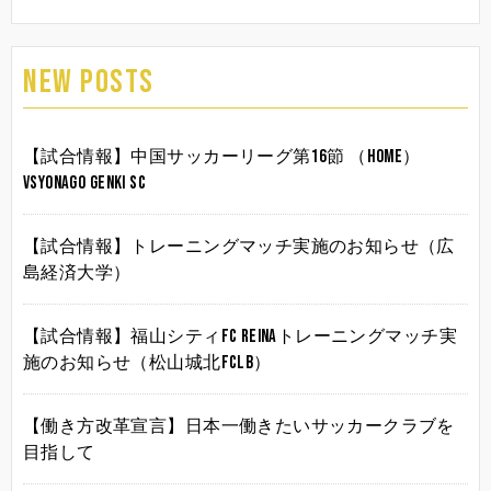
NEW POSTS
【試合情報】中国サッカーリーグ第16節 （HOME）
vsYonago Genki SC
【試合情報】トレーニングマッチ実施のお知らせ（広
島経済大学）
【試合情報】福山シティFC Reinaトレーニングマッチ実
施のお知らせ（松山城北FCLB）
【働き方改革宣言】日本一働きたいサッカークラブを
目指して