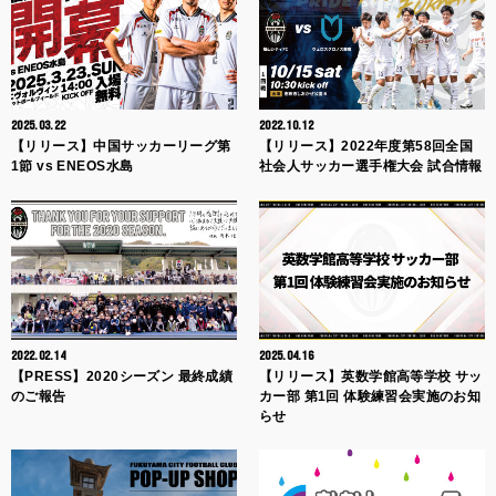
2025.03.22
2022.10.12
【リリース】中国サッカーリーグ第
【リリース】2022年度第58回全国
1節 vs ENEOS水島
社会人サッカー選手権大会 試合情報
2022.02.14
2025.04.16
【PRESS】2020シーズン 最終成績
【リリース】英数学館高等学校 サッ
のご報告
カー部 第1回 体験練習会実施のお知
らせ