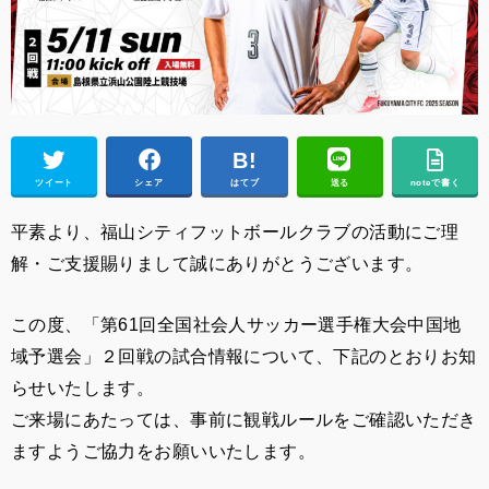
ツイート
シェア
はてブ
送る
noteで書く
平素より、福山シティフットボールクラブの活動にご理
解・ご支援賜りまして誠にありがとうございます。
この度、「第61回全国社会人サッカー選手権大会中国地
域予選会」２回戦の試合情報について、下記のとおりお知
らせいたします。
ご来場にあたっては、事前に観戦ルールをご確認いただき
ますようご協力をお願いいたします。