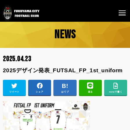
NEWS
2025.04.23
2025デザイン発表_FUTSAL_FP_1st_uniform
ツイート
シェア
はてブ
送る
noteで書く