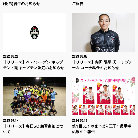
(長男)誕生のお知らせ
ご報告
2022.03.26
2023.08.07
【リリース】2022シーズン キャプ
【リリース】内田 陽平 氏 トップチ
テン・副キャプテン決定のお知らせ
ーム コーチ就任のお知らせ
2023.07.14
2024.05.18
【リリース】春日SC 練習参加につ
第4回 ふくやま “ばら王子” 選手権
いて
結果のご報告