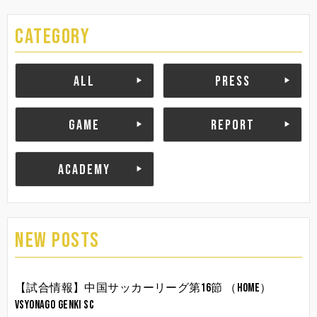
CATEGORY
ALL
PRESS
GAME
REPORT
ACADEMY
NEW POSTS
【試合情報】中国サッカーリーグ第16節 （HOME）
vsYonago Genki SC