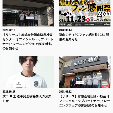
2021.02.12
2022.02.14
【リリース】株式会社福山臨床検査
福山シティFCファン感謝祭2021 開
センター オフィシャルトップパート
催のお知らせ
ナー(トレーニングウェア)契約締結
のお知らせ
2022.10.27
2021.02.12
濱口 草太 選手完全移籍加入のお知
【リリース】有限会社山陽不動産 オ
らせ
フィシャルトップパートナー(トレー
ニングウェア)契約締結のお知らせ