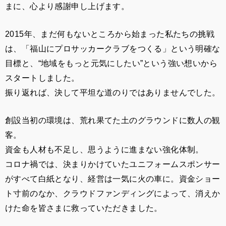
まに、心より感謝申し上げます。
2015年、まだ何もないところから始まった私たちの挑戦
は、「福山にプロサッカークラブをつくる」という明確な
目標と、“地域をもっと元気にしたい”という強い想いから
スタートしました。
振り返れば、決して平坦な道のりではありませんでした。
創設当初の環境は、荒れ果てた土のグラウンドに数人の観
客。
資金も人材も不足し、思うように進まない強化体制。
コロナ禍では、決まりかけていたユニフォームスポンサー
がすべて白紙となり、経営は一気に火の車に。資金ショー
ト寸前のなか、クラウドファンディングによって、消えか
けた命を皆さまに救っていただきました。