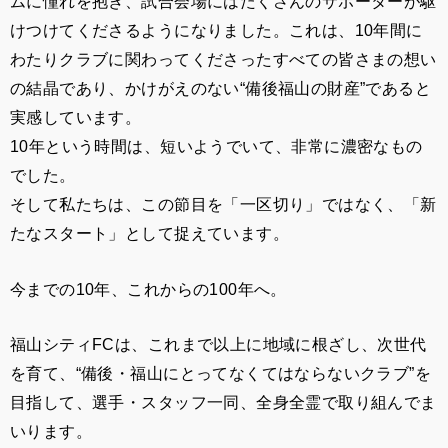
ムに憧れを抱き、試合会場にはたくさんのサポーターが駆
けつけてくださるようになりました。これは、10年間に
わたりクラブに関わってくださったすべての皆さまの想い
の結晶であり、かけがえのない“備後福山の財産”であると
実感しています。
10年という時間は、短いようでいて、非常に濃密なもの
でした。
そして私たちは、この節目を「一区切り」ではなく、「新
たなスタート」として捉えています。
今までの10年、これからの100年へ。
福山シティFCは、これまで以上に地域に根ざし、次世代
を育て、“備後・福山にとってなくてはならないクラブ”を
目指して、選手・スタッフ一同、全身全霊で取り組んでま
いります。