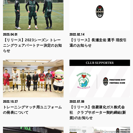
2023.04.01
2022.02.14
【リリース】2023シーズン トレー
【リリース】長瀬圭佑 選手 現役引
ニングウェアパートナー決定のお知
退のお知らせ
らせ
2022.10.27
2022.07.06
トレーニングマッチ用ユニフォーム
【リリース】信菱液化ガス株式会
の発表について
社 クラブサポーター契約締結(新
規)のお知らせ