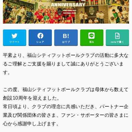
ツイート
シェア
はてブ
送る
noteで書く
平素より、福山シティフットボールクラブの活動に多大な
るご理解とご支援を賜りまして誠にありがとうございま
す。
この度、福山シティフットボールクラブは母体から数えて
創設10周年を迎えました。
常日頃より、
クラブの理念に共感いただき、パートナー企
業及び関係団体の皆さま、ファン・サポーターの皆さまに
心から感謝申し上げます。