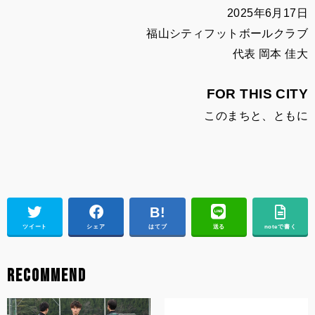
2025年6月17日
福山シティフットボールクラブ
代表 岡本 佳大
FOR THIS CITY
このまちと、ともに
ツイート
シェア
はてブ
送る
noteで書く
RECOMMEND