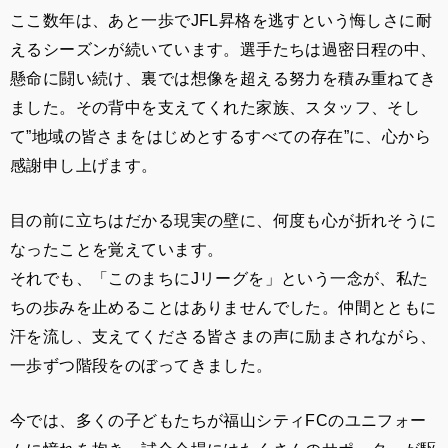
ここ数年は、あと一歩でJFL昇格を逃すという悔しさに耐
えるシーズンが続いています。選手たちは過密日程の中、
懸命に闘い続け、裏では想像を超える努力を積み重ねてき
ました。その背中を支えてくれた家族、スタッフ、そし
て”地域の皆さまをはじめとするすべての存在”に、心から
感謝申し上げます。
目の前に立ちはだかる現実の壁に、何度も心が折れそうに
なったことを覚えています。
それでも、「このまちにJリーグを」という一念が、私た
ちの歩みを止めることはありませんでした。仲間とともに
汗を流し、支えてくださる皆さまの声に励まされながら、
一歩ずつ階段をのぼってきました。
今では、多くの子どもたちが福山シティFCのユニフォー