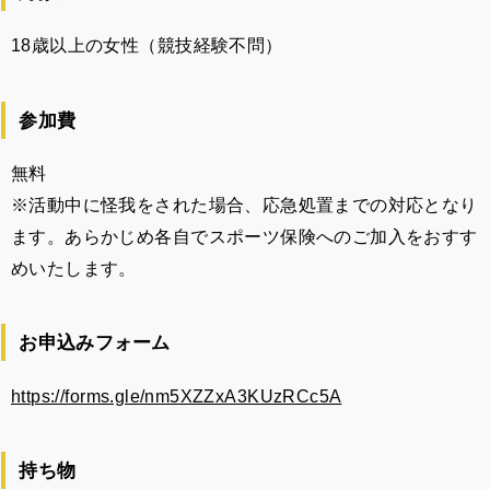
18歳以上の女性（競技経験不問）
参加費
無料
※活動中に怪我をされた場合、応急処置までの対応となり
ます。あらかじめ各自でスポーツ保険へのご加入をおすす
めいたします。
お申込みフォーム
https://forms.gle/nm5XZZxA3KUzRCc5A
持ち物