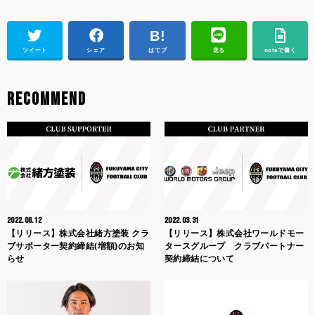
ツイート
シェア
はてブ
送る
noteで書く
RECOMMEND
2022.06.12
2022.03.31
【リリース】株式会社緒方塗装 クラ
【リリース】株式会社ワールドモー
ブサポーター契約締結(増額)のお知
タースグループ クラブパートナー
らせ
契約締結について