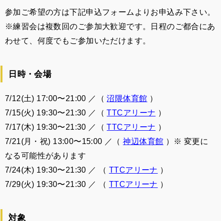
参加ご希望の方は下記申込フォームよりお申込み下さい。
※練習会は複数回のご参加大歓迎です。日程のご都合にあ
わせて、何度でもご参加いただけます。
日時・会場
7/12(土) 17:00〜21:00 ／（
沼隈体育館
）
7/15(火) 19:30〜21:30 ／（
TTCアリーナ
）
7/17(木) 19:30〜21:30 ／（
TTCアリーナ
）
7/21(月・祝) 13:00〜15:00 ／（
神辺体育館
）※ 変更に
なる可能性があります
7/24(木) 19:30〜21:30 ／ （
TTCアリーナ
）
7/29(火) 19:30〜21:30 ／ （
TTCアリーナ
）
対象