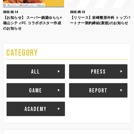
2022.02.14
2022.05.13
【お知らせ】 スーパー銭湯ゆらら×
【リリース】岩崎整形外科 トップパ
福山シティFC コラボポスター作成
ートナー契約締結(新規)のお知らせ
のお知らせ
CATEGORY
ALL
PRESS
GAME
REPORT
ACADEMY