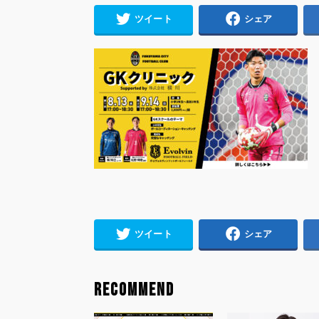
ツイート
シェア
ツイート
シェア
RECOMMEND