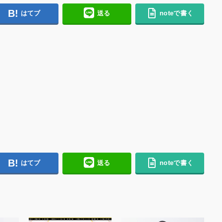
はてブ
送る
noteで書く
はてブ
送る
noteで書く