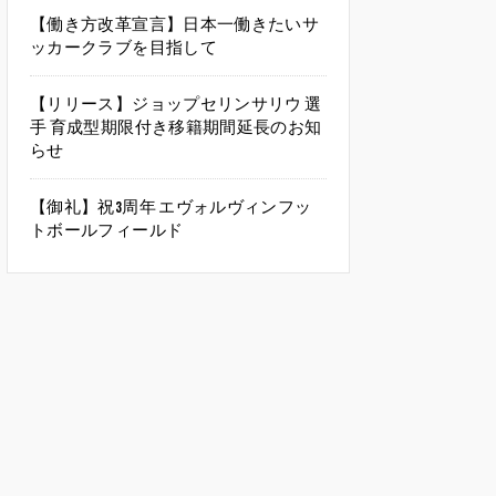
【働き方改革宣言】日本一働きたいサ
ッカークラブを目指して
【リリース】ジョップセリンサリウ 選
手 育成型期限付き移籍期間延長のお知
らせ
【御礼】祝3周年 エヴォルヴィンフッ
トボールフィールド