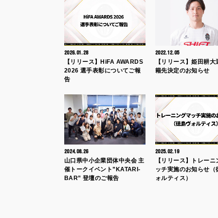
2026.01.28
2022.12.05
【リリース】HiFA AWARDS
【リリース】姫田耕大
2026 選手表彰についてご報
籍先決定のお知らせ
告
2024.08.26
2025.02.19
山口県中小企業団体中央会 主
【リリース】トレーニ
催トークイベント”KATARI-
ッチ実施のお知らせ（
BAR” 登壇のご報告
ォルティス）