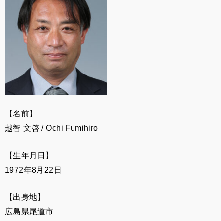
【名前】
越智 文啓
/ Ochi Fumihiro
【生年月日】
1972年8月22日
【出身地】
広島県尾道市