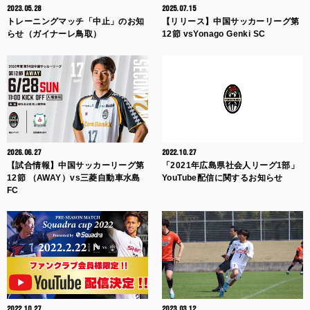
2023.05.28
2025.07.15
トレーニングマッチ「中止」のお知
【リリース】中国サッカーリーグ第
らせ（ガイナーレ鳥取）
12節 vsYonago Genki SC
2026.06.27
2022.10.27
【試合情報】中国サッカーリーグ第
「2021年広島県社会人リーグ1部」
12節 （AWAY）vs三菱自動車水島
YouTube配信に関するお知らせ
FC
2022.10.27
2023.03.12