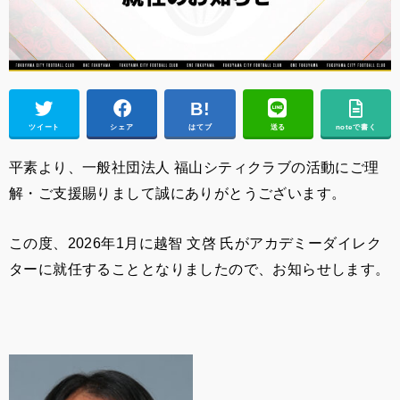
ツイート
シェア
はてブ
送る
noteで書く
平素より、一般社団法人 福山シティクラブの活動にご理
解・ご支援賜りまして誠にありがとうございます。
この度、2026年1月に越智 文啓
氏がアカデミーダイレク
ターに就任することとなりましたので、お知らせします。