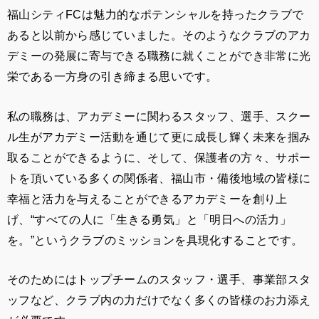
福山シティ
FC
は魅力的なポテンシャルを持ったクラブで
あると以前から感じていました。そのようなクラブのアカ
デミーの発展に寄与できる職務に就くことができ非常に光
栄である一方身の引き締まる思いです。
私の職務は、アカデミーに関わるスタッフ、選手、スクー
ル生がアカデミー活動を通じて更に成長し輝く未来を掴み
取ることができるように、そして、保護者の方々、サポー
トを頂いている多くの関係者、福山市・備後地域の皆様に
幸福と活力を与えることができるアカデミーを創り上
げ、
“
すべての人に「生きる勇気」と「明日への活力」
を。
”
というクラブのミッションを具現化することです。
そのためにはトップチームのスタッフ・選手、事業部スタ
ッフなど、クラブ内の力だけでなく多くの皆様のお力添え