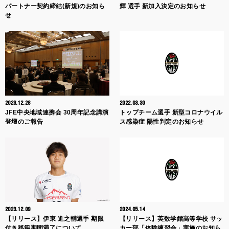
パートナー契約締結(新規)のお知ら
輝 選手 新加入決定のお知らせ
せ
2023.12.28
2022.03.30
JFE中央地域連携会 30周年記念講演
トップチーム選手 新型コロナウイル
登壇のご報告
ス感染症 陽性判定のお知らせ
2023.12.09
2024.05.14
【リリース】伊東 進之輔選手 期限
【リリース】英数学館高等学校 サッ
付き移籍期間満了について
カー部「体験練習会」実施のお知ら