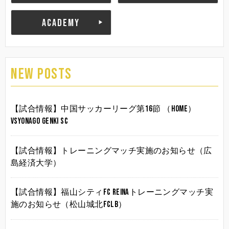
ACADEMY
NEW POSTS
【試合情報】中国サッカーリーグ第16節 （HOME）
vsYonago Genki SC
【試合情報】トレーニングマッチ実施のお知らせ（広
島経済大学）
【試合情報】福山シティFC Reinaトレーニングマッチ実
施のお知らせ（松山城北FCLB）