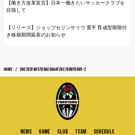
【働き方改革宣言】日本一働きたいサッカークラブを
目指して
【リリース】ジョップセリンサリウ 選手 育成型期限付
き移籍期間延長のお知らせ
HOME
28c703f4d57d9ac65a4f26c76887d009-2
NEWS
GAME
CLUB
TEAM
SCHEDULE