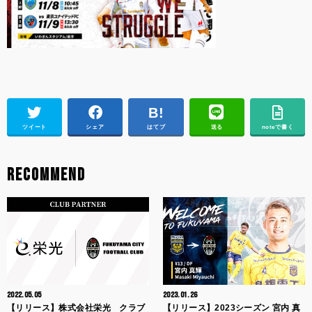
ツイート
シェア
はてブ
送る
noteで書く
RECOMMEND
2022.05.05
2023.01.26
【リリース】株式会社栄光 クラブ
【リリース】2023シーズン 宮内 真