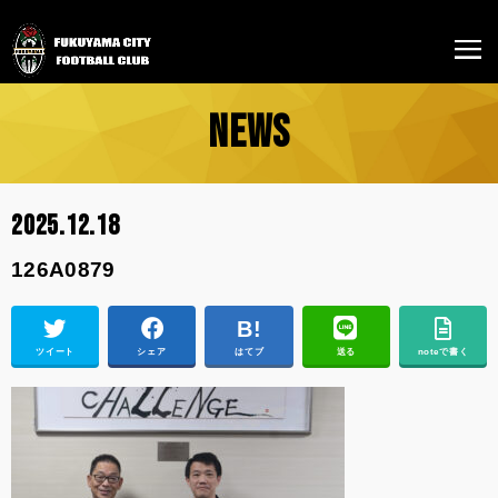
NEWS
2025.12.18
126A0879
ツイート
シェア
はてブ
送る
noteで書く