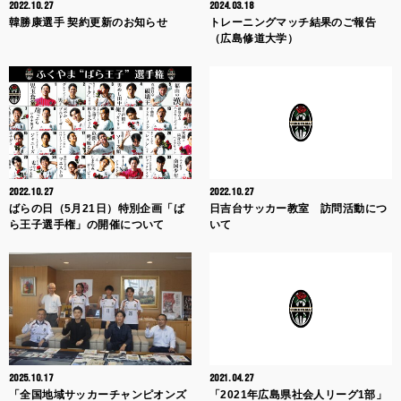
2022.10.27
2024.03.18
韓勝康選手 契約更新のお知らせ
トレーニングマッチ結果のご報告
（広島修道大学）
2022.10.27
2022.10.27
ばらの日（5月21日）特別企画「ば
日吉台サッカー教室 訪問活動につ
ら王子選手権」の開催について
いて
2025.10.17
2021.04.27
「全国地域サッカーチャンピオンズ
「2021年広島県社会人リーグ1部」