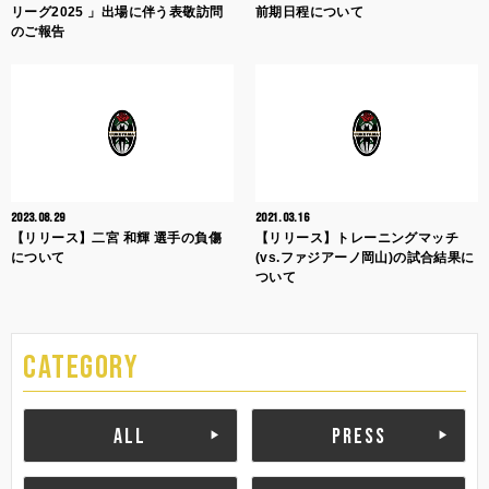
リーグ2025 」出場に伴う表敬訪問
前期日程について
のご報告
2023.08.29
2021.03.16
【リリース】二宮 和輝 選手の負傷
【リリース】トレーニングマッチ
について
(vs.ファジアーノ岡山)の試合結果に
ついて
CATEGORY
ALL
PRESS