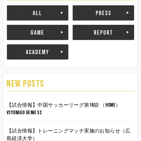
ALL
PRESS
GAME
REPORT
ACADEMY
NEW POSTS
【試合情報】中国サッカーリーグ第16節 （HOME）
vsYonago Genki SC
【試合情報】トレーニングマッチ実施のお知らせ（広
島経済大学）