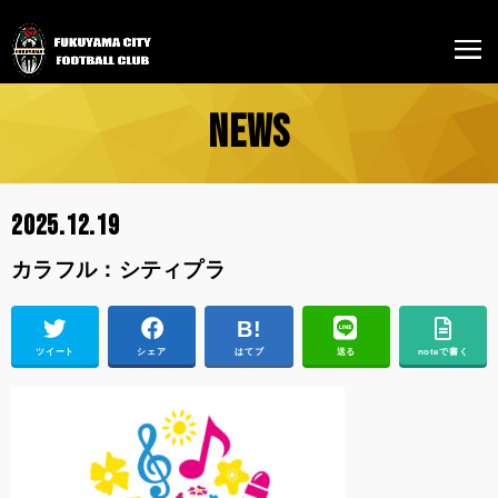
NEWS
2025.12.19
カラフル：シティプラ
ツイート
シェア
はてブ
送る
noteで書く