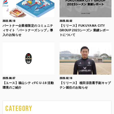
2022.05.19
2025.03.02
パートナー企業様限定のコミュニテ
【リリース】FUKUYAMA CITY
ィサイト「パートナーズシップ」導
GROUP 2023シーズン 業績レポー
入のお知らせ
トについて
2025.08.07
2020.02.16
【ユース】福山シティFC U-18 活動
【リリース】 植田涼吾選手副キャプ
環境のご紹介
テン就任のお知らせ
CATEGORY