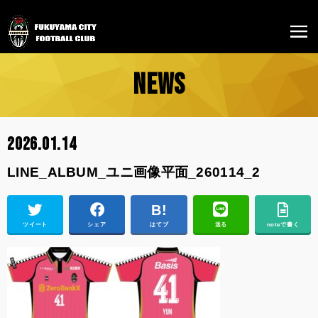
NEWS
2026.01.14
LINE_ALBUM_ユニ画像平面_260114_2
ツイート
シェア
はてブ
送る
noteで書く