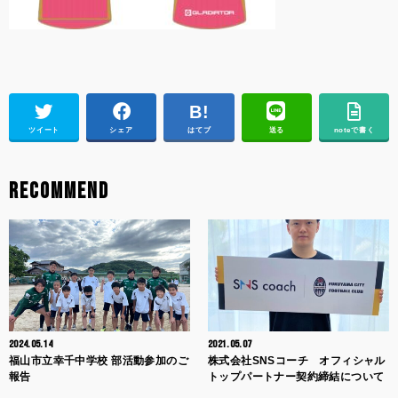
ツイート
シェア
はてブ
送る
noteで書く
RECOMMEND
2024.05.14
2021.05.07
福山市立幸千中学校 部活動参加のご
株式会社SNSコーチ オフィシャル
報告
トップパートナー契約締結について