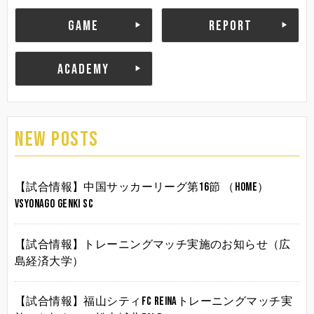
GAME
REPORT
ACADEMY
NEW POSTS
【試合情報】中国サッカーリーグ第16節 （HOME）
vsYonago Genki SC
【試合情報】トレーニングマッチ実施のお知らせ（広
島経済大学）
【試合情報】福山シティFC Reinaトレーニングマッチ実