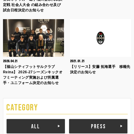
定戦 社会人大会 の組み合わせ及び
試合日程決定のお知らせ
2026.04.21
2021.01.21
【福山シティフットサルクラブ
【リリース】安藤 拓海選手 移籍先
Reina】 2026-27シーズンキックオ
決定のお知らせ
フミーティング実施および所属選
手・ユニフォーム決定のお知らせ
CATEGORY
ALL
PRESS