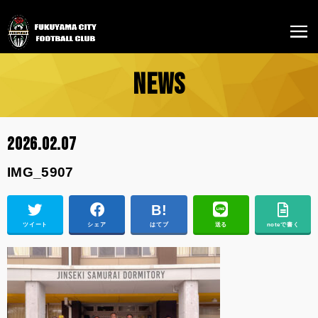
NEWS
2026.02.07
IMG_5907
ツイート
シェア
はてブ
送る
noteで書く