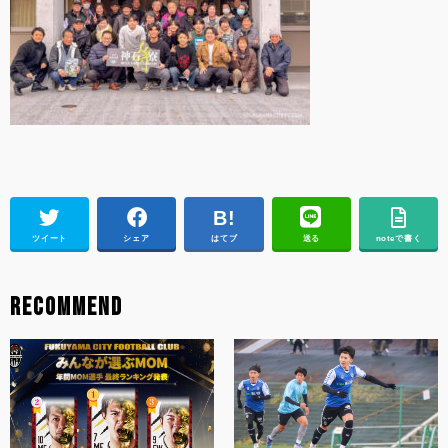
ツイート
シェア
はてブ
送る
noteで書く
RECOMMEND