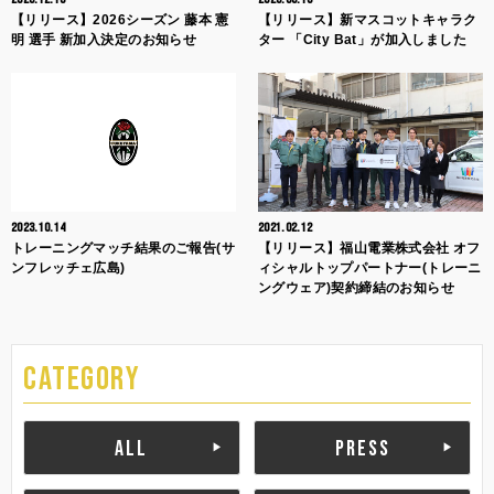
【リリース】2026シーズン 藤本 憲
【リリース】新マスコットキャラク
明 選手 新加入決定のお知らせ
ター 「City Bat」が加入しました
2023.10.14
2021.02.12
トレーニングマッチ結果のご報告(サ
【リリース】福山電業株式会社 オフ
ンフレッチェ広島)
ィシャルトップパートナー(トレーニ
ングウェア)契約締結のお知らせ
CATEGORY
ALL
PRESS