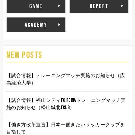
GAME
REPORT
ACADEMY
NEW POSTS
【試合情報】トレーニングマッチ実施のお知らせ（広
島経済大学）
【試合情報】福山シティFC Reinaトレーニングマッチ実
施のお知らせ（松山城北FCLB）
【働き方改革宣言】日本一働きたいサッカークラブを
目指して