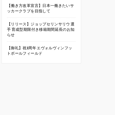
【働き方改革宣言】日本一働きたいサ
ッカークラブを目指して
【リリース】ジョップセリンサリウ 選
手 育成型期限付き移籍期間延長のお知
らせ
【御礼】祝3周年 エヴォルヴィンフッ
トボールフィールド