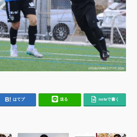
はてブ
送る
noteで書く