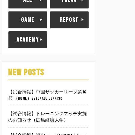
ALL
PRESS
GAME
REPORT
ACADEMY
NEW POSTS
【試合情報】中国サッカーリーグ第16
節 （HOME）vsYonago Genki SC
【試合情報】トレーニングマッチ実施
のお知らせ（広島経済大学）