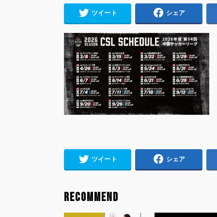
ツイート
シェア
ツイート
シェア
RECOMMEND