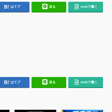
はてブ
送る
noteで書く
はてブ
送る
noteで書く