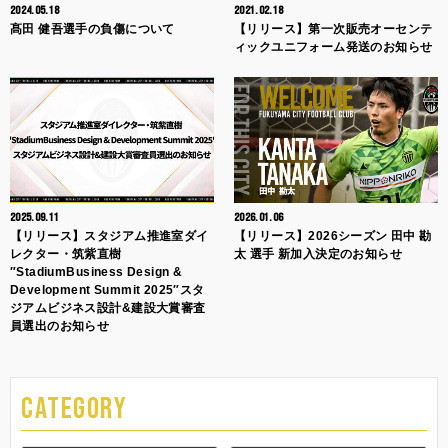
2024.05.18
2021.02.18
髙田 健吾選手の負傷について
【リリース】第一次販売オーセンテ
ィックユニフォーム発送のお知らせ
2025.09.11
2026.01.06
【リリース】スタジアム推進室ダイ
【リリース】2026シーズン 田中 勘
レクター・筑紫直樹
太 選手 新加入決定のお知らせ
″StadiumBusiness Design &
Development Summit 2025″スタ
ジアムビジネス設計&建設大賞審査
員選出のお知らせ
CATEGORY