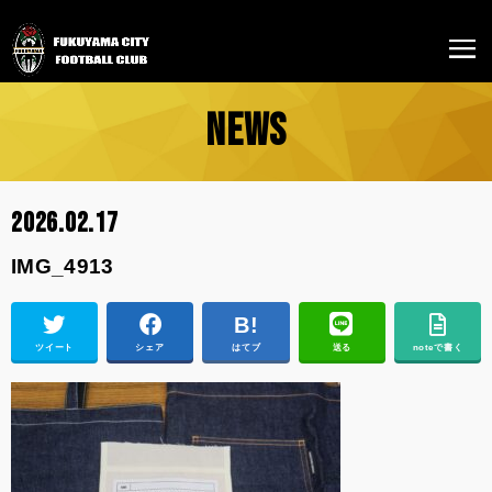
NEWS
2026.02.17
IMG_4913
ツイート
シェア
はてブ
送る
noteで書く