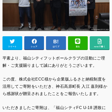
ツイート
シェア
はてブ
送る
noteで書く
平素より、福山シティフットボールクラブの活動にご理
解・ご支援賜りまして誠にありがとうございます。
この度、株式会社ECC様から企業版ふるさと納税制度を
活用してご寄附をいただき、神石高原町長 入江 嘉則様か
ら感謝状が贈呈されましたことをご報告いたします。
いただきましたご寄附は、「福山シティFC U-18 誘致に