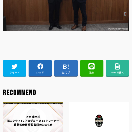
ツイート
シェア
はてブ
送る
noteで書く
RECOMMEND