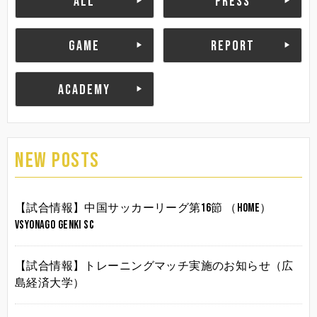
ALL
PRESS
GAME
REPORT
ACADEMY
NEW POSTS
【試合情報】中国サッカーリーグ第16節 （HOME）
vsYonago Genki SC
【試合情報】トレーニングマッチ実施のお知らせ（広
島経済大学）