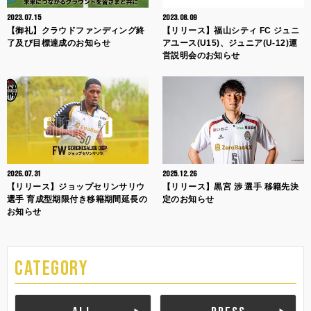
2023.07.15
2023.08.09
【御礼】クラウドファンディング終
【リリース】福山シティ FC ジュニ
了及び目標達成のお知らせ
アユース(U15)、ジュニア(U-12)運
営説明会のお知らせ
2026.07.31
2025.12.26
【リリース】ジョップセリンサリウ
【リリース】黒宮 渉 選手 移籍先決
選手 育成型期限付き移籍期間延長の
定のお知らせ
お知らせ
CATEGORY