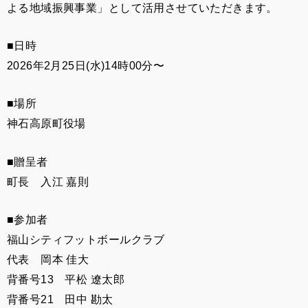
よる地域振興事業」として活用させていただきます。
■日時
2026年2月25日(水)14時00分〜
■場所
神石高原町役場
■贈呈者
町長 入江 嘉則
■参加者
福山シティフットボールクラブ
代表 岡本 佳大
背番号13 平松 遼太郎
背番号21 田中 勘太