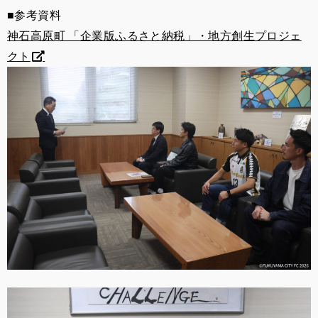
■参考資料
神石高原町 「企業版ふるさと納税」・地方創生プロジェ
クト