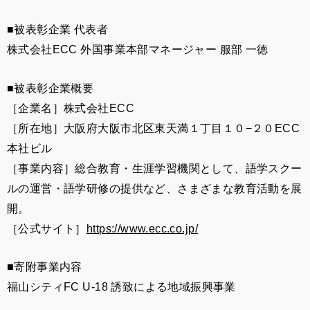
■被表彰企業 代表者
株式会社ECC 外国事業本部マネージャー 服部 一徳
■被表彰企業概要
［企業名］株式会社ECC
［所在地］大阪府大阪市北区東天満１丁目１０−２０ECC
本社ビル
［事業内容］総合教育・生涯学習機関として、語学スクー
ルの運営・語学研修の提供など、さまざまな教育活動を展
開。
［公式サイト］
https://www.ecc.co.jp/
■寄附事業内容
福山シティFC U-18 誘致による地域振興事業