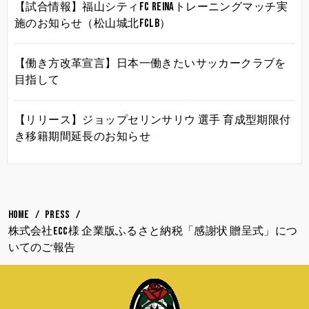
【試合情報】福山シティFC Reinaトレーニングマッチ実
施のお知らせ（松山城北FCLB）
【働き方改革宣言】日本一働きたいサッカークラブを
目指して
【リリース】ジョップセリンサリウ 選手 育成型期限付
き移籍期間延長のお知らせ
HOME
PRESS
株式会社ECC様 企業版ふるさと納税「感謝状 贈呈式」につ
いてのご報告