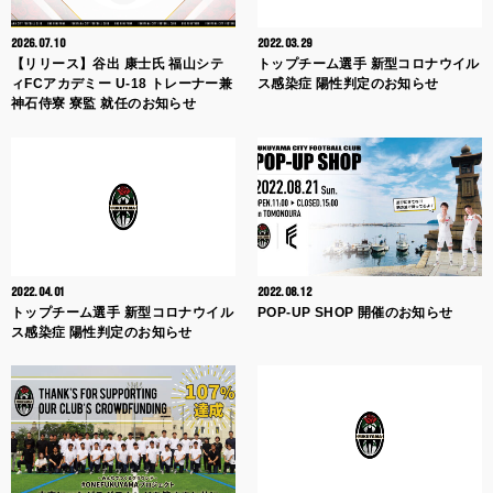
2026.07.10
2022.03.29
【リリース】谷出 康士氏 福山シテ
トップチーム選手 新型コロナウイル
ィFCアカデミー U-18 トレーナー兼
ス感染症 陽性判定のお知らせ
神石侍寮 寮監 就任のお知らせ
2022.04.01
2022.08.12
トップチーム選手 新型コロナウイル
POP-UP SHOP 開催のお知らせ
ス感染症 陽性判定のお知らせ