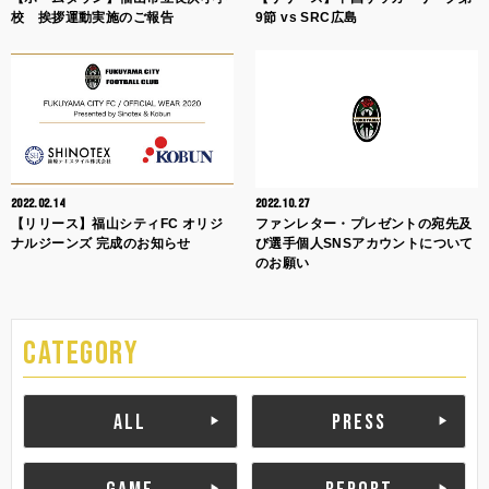
校 挨拶運動実施のご報告
9節 vs SRC広島
2022.02.14
2022.10.27
【リリース】福山シティFC オリジ
ファンレター・プレゼントの宛先及
ナルジーンズ 完成のお知らせ
び選手個人SNSアカウントについて
のお願い
CATEGORY
ALL
PRESS