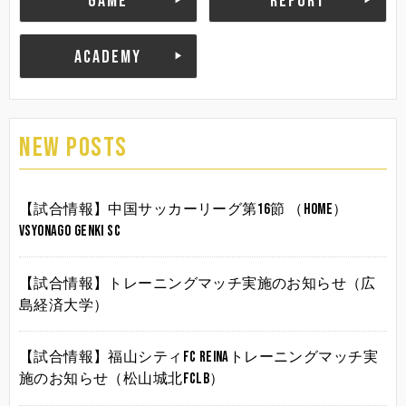
GAME
REPORT
ACADEMY
NEW POSTS
【試合情報】中国サッカーリーグ第16節 （HOME）
vsYonago Genki SC
【試合情報】トレーニングマッチ実施のお知らせ（広
島経済大学）
【試合情報】福山シティFC Reinaトレーニングマッチ実
施のお知らせ（松山城北FCLB）