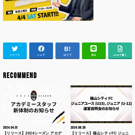
ツイート
シェア
はてブ
送る
noteで書く
RECOMMEND
2024.04.01
2024.08.28
【リリース】2024シーズン アカデ
【リリース】福山シティFC ジュニ