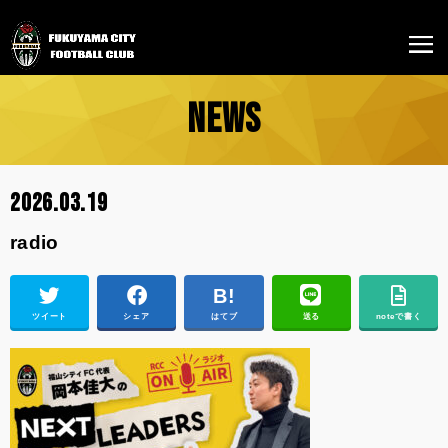
NEWS
2026.03.19
radio
ツイート
シェア
はてブ
送る
noteで書く