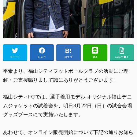
ツイート
シェア
はてブ
送る
noteで書く
平素より、福山シティフットボールクラブの活動にご理
解・ご支援賜りまして誠にありがとうございます。
福山シティFCでは、選手着用モデル オリジナル福山デニ
ムジャケットの試着会を、明日3月22日（日）の試合会場
グッズブースにて実施いたします。
あわせて、オンライン販売開始について下記の通りお知ら