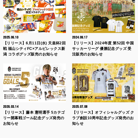
2025.06.10
2024.09.17
【リリース】6月11日(水) 天皇杯2回
【リリース】2024年度 第52回 中国
戦 福山シティFC×アルビレックス新
サッカーリーグ 優勝記念グッズ 受
潟 コラボグッズ販売のお知らせ
注販売のお知らせ
2026.03.14
2025.07.08
【リリース】藤本 憲明選手 5カテゴ
【リリース】オフィシャルグッズ ク
リー開幕戦ゴール記念グッズ発売の
ラブ創設10周年記念グッズ発売のお
お知らせ
知らせ