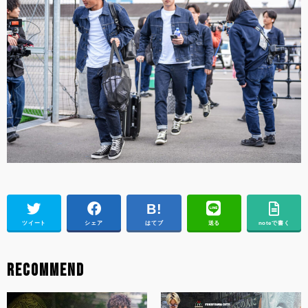
ツイート
シェア
はてブ
送る
noteで書く
RECOMMEND