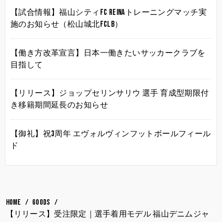
【試合情報】福山シティFC Reinaトレーニングマッチ実
施のお知らせ（松山城北FCLB）
【働き方改革宣言】日本一働きたいサッカークラブを
目指して
【リリース】ジョップセリンサリウ 選手 育成型期限付
き移籍期間延長のお知らせ
【御礼】祝3周年 エヴォルヴィンフットボールフィール
ド
HOME
GOODS
【リリース】受注限定｜選手着用モデル 福山デニムジャ