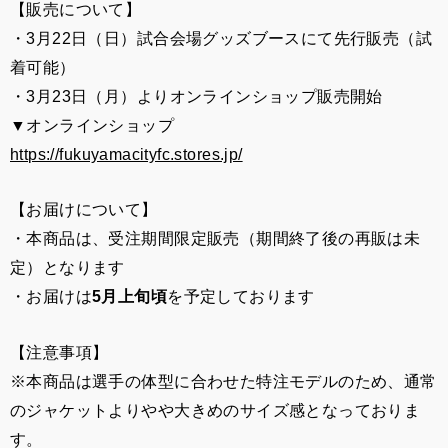
【販売について】
・3月22日（日）試合会場グッズブースにて先行販売（試
着可能）
・3月23日（月）よりオンラインショップ販売開始
▼オンラインショップ
https://fukuyamacityfc.stores.jp/
【お届けについて】
・本商品は、受注期間限定販売（期間終了後の再販は未
定）となります
・お届けは
5月上旬頃
を予定しております
【注意事項】
※本商品は選手の体型に合わせた特注モデルのため、通常
のジャケットよりやや大きめのサイズ感となっておりま
す。