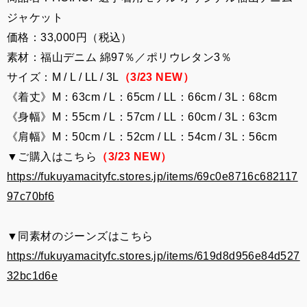
ジャケット
価格：33,000円（税込）
素材：福山デニム 綿97％／ポリウレタン3％
サイズ：M / L / LL / 3L
（3/23 NEW）
《着丈》M：63cm / L：65cm / LL：66cm / 3L：68cm
《身幅》M：55cm / L：57cm / LL：60cm / 3L：63cm
《肩幅》M：50cm / L：52cm / LL：54cm / 3L：56cm
▼ご購入はこちら
（3/23 NEW）
https://fukuyamacityfc.stores.jp/items/69c0e8716c682117
97c70bf6
▼同素材のジーンズはこちら
https://fukuyamacityfc.stores.jp/items/619d8d956e84d527
32bc1d6e