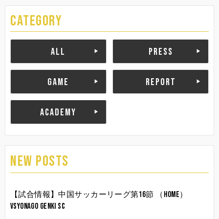
CATEGORY
ALL
PRESS
GAME
REPORT
ACADEMY
NEW POSTS
【試合情報】中国サッカーリーグ第16節 （HOME）
vsYonago Genki SC