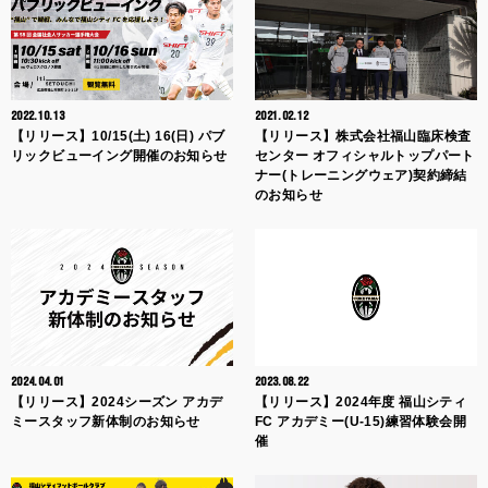
2022.10.13
2021.02.12
【リリース】10/15(土) 16(日) パブ
【リリース】株式会社福山臨床検査
リックビューイング開催のお知らせ
センター オフィシャルトップパート
ナー(トレーニングウェア)契約締結
のお知らせ
2024.04.01
2023.08.22
【リリース】2024シーズン アカデ
【リリース】2024年度 福山シティ
ミースタッフ新体制のお知らせ
FC アカデミー(U-15)練習体験会開
催