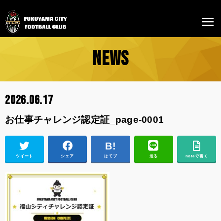
NEWS
2026.06.17
お仕事チャレンジ認定証_page-0001
ツイート
シェア
はてブ
送る
noteで書く