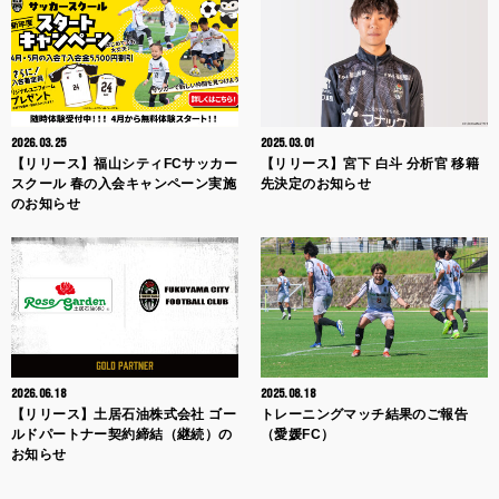
2026.03.25
2025.03.01
【リリース】福山シティFCサッカー
【リリース】宮下 白斗 分析官 移籍
スクール 春の入会キャンペーン実施
先決定のお知らせ
のお知らせ
2026.06.18
2025.08.18
【リリース】土居石油株式会社 ゴー
トレーニングマッチ結果のご報告
ルドパートナー契約締結（継続）の
（愛媛FC）
お知らせ