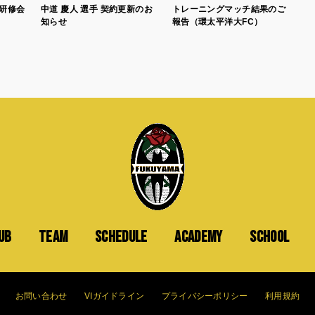
同研修会
中道 慶人 選手 契約更新のお
トレーニングマッチ結果のご
知らせ
報告（環太平洋大FC）
UB
TEAM
SCHEDULE
ACADEMY
SCHOOL
お問い合わせ
VIガイドライン
プライバシーポリシー
利用規約