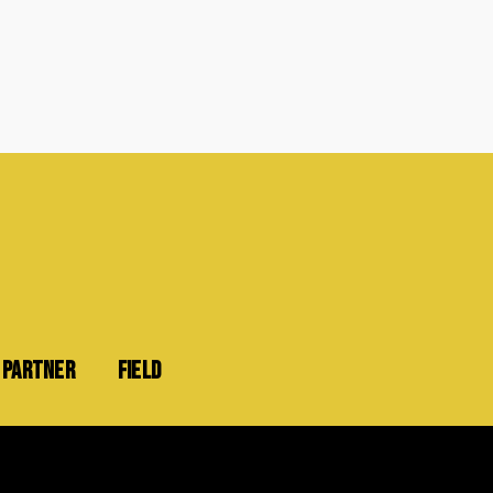
PARTNER
FIELD