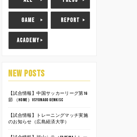
ALL
PRESS
GAME
REPORT
ACADEMY
NEW POSTS
【試合情報】中国サッカーリーグ第16
節 （HOME）vsYonago Genki SC
【試合情報】トレーニングマッチ実施
のお知らせ（広島経済大学）