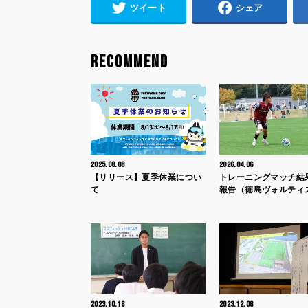
ツイート
シェア
RECOMMEND
2025.08.08
2026.04.06
【リリース】夏季休業につい
トレーニングマッチ結
て
報告（徳島ヴォルティ
2023.10.18
2023.12.08