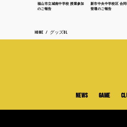
福山市立城南中学校 授業参加
新市中央中学校区 合
のご報告
登壇のご報告
HOME
グッズOL
NEWS
GAME
CL