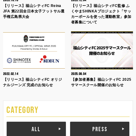
2025.10.10
2025.12.04
【リリース】福山シティFC Reina
【リリース】福山シティFC監修 ふ
JFA 第22回全日本女子フットサル選
くやまSHINKAプロジェクト「サッ
手権広島県大会
カーボールを使った運動教室」参加
者募集について
2022.02.14
2025.08.04
【リリース】福山シティFC オリジ
【参加者募集】福山シティFC 2025
ナルジーンズ 完成のお知らせ
サマースクール開催のお知らせ
CATEGORY
ALL
PRESS