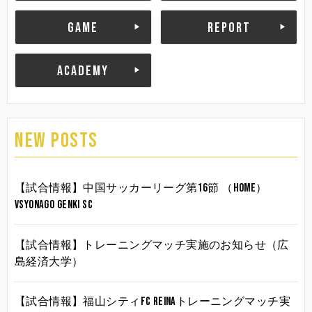
GAME
REPORT
ACADEMY
NEW POSTS
【試合情報】中国サッカーリーグ第16節 （HOME）
vsYonago Genki SC
【試合情報】トレーニングマッチ実施のお知らせ（広
島経済大学）
【試合情報】福山シティFC Reinaトレーニングマッチ実