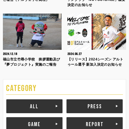
決定のお知らせ
2024.12.18
2024.06.27
福山市立竹尋小学校 挨拶運動及び
【リリース】2024シーズン アルト
『夢プロジェクト』実施のご報告
ゥール選手 新加入決定のお知らせ
CATEGORY
ALL
PRESS
GAME
REPORT