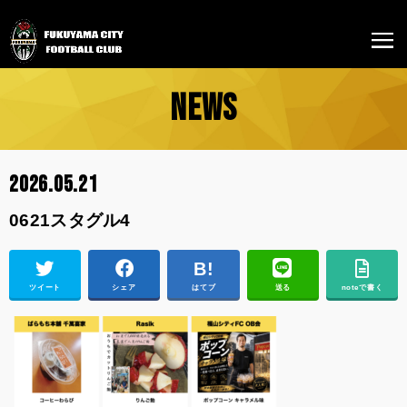
NEWS
2026.05.21
0621スタグル4
ツイート
シェア
はてブ
送る
noteで書く