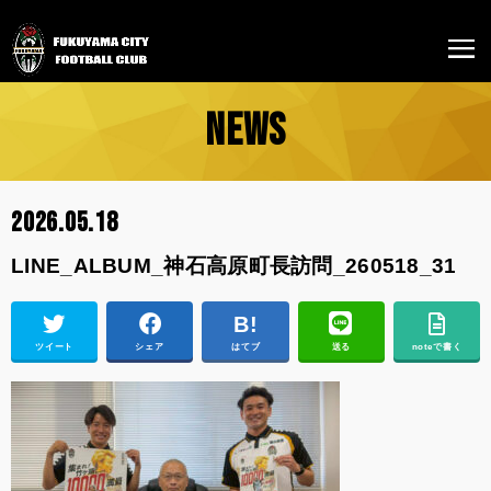
NEWS
2026.05.18
LINE_ALBUM_神石高原町長訪問_260518_31
ツイート
シェア
はてブ
送る
noteで書く