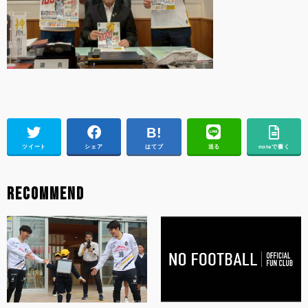
ツイート
シェア
はてブ
送る
noteで書く
RECOMMEND