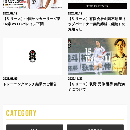
2025.09.12
2025.03.12
【リリース】中国サッカーリーグ第
【リリース】有限会社山陽不動産 ト
16節 vs FCバレイン下関
ップパートナー契約締結（継続）の
お知らせ
2023.03.05
2025.11.22
トレーニングマッチ結果のご報告
【リリース】荻野 元伸 選手 契約満
了について
CATEGORY