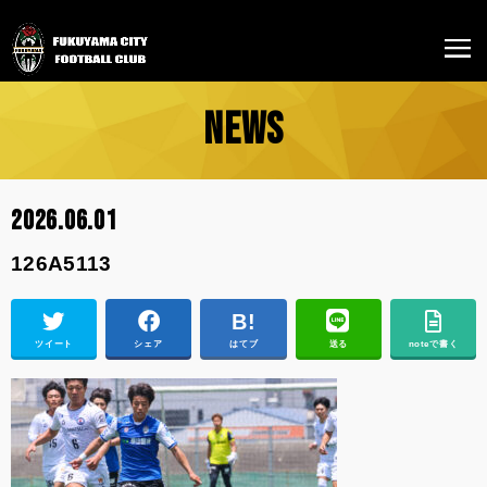
NEWS
2026.06.01
126A5113
ツイート
シェア
はてブ
送る
noteで書く