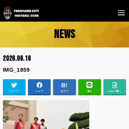
NEWS
2026.06.16
IMG_1859
ツイート
シェア
はてブ
送る
noteで書く