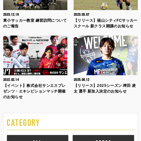
2023.12.19
2023.03.07
東小サッカー教室 練習訪問について
【リリース】福山シティFCサッカー
のご報告
スクール 新クラス開講のお知らせ
2022.02.14
2025.08.12
【イベント】株式会社サンエスプレ
【リリース】2025シーズン 稗田 凌
ゼンツ・エキシビションマッチ開催
太 選手 新加入決定のお知らせ
のお知らせ
CATEGORY