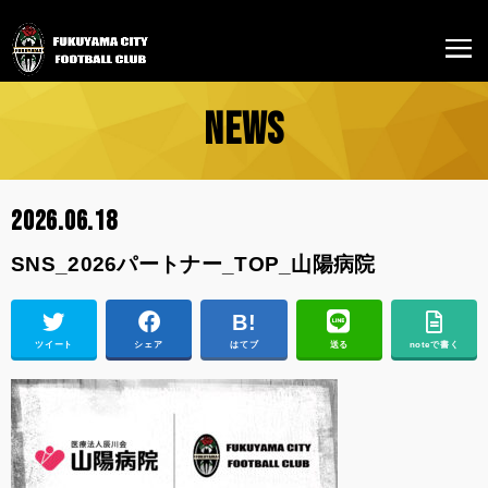
NEWS
2026.06.18
SNS_2026パートナー_TOP_山陽病院
ツイート
シェア
はてブ
送る
noteで書く