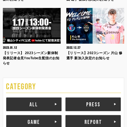
2023.01.12
2022.12.27
【リリース】 2023シーズン新体制
【リリース】2023シーズン 片山 修
発表記者会見YouTube生配信のお知
選手 新加入決定のお知らせ
らせ
CATEGORY
ALL
PRESS
GAME
REPORT