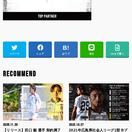
ツイート
シェア
はてブ
送る
noteで書く
RECOMMEND
2025.11.20
2022.10.27
【リリース】田口 駿 選手 契約満了
2021年広島県社会人リーグ1部 Bブ