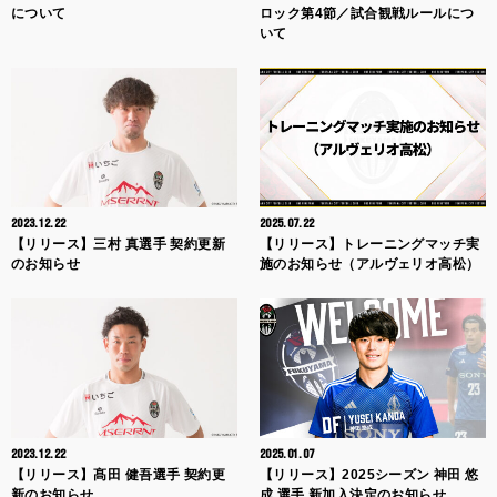
について
ロック第4節／試合観戦ルールにつ
いて
2023.12.22
2025.07.22
【リリース】三村 真選手 契約更新
【リリース】トレーニングマッチ実
のお知らせ
施のお知らせ（アルヴェリオ高松）
2023.12.22
2025.01.07
【リリース】髙田 健吾選手 契約更
【リリース】2025シーズン 神田 悠
新のお知らせ
成 選手 新加入決定のお知らせ