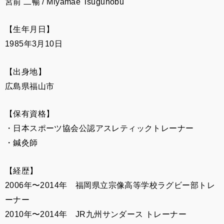
宮前 二暢 / Miyamae Tsugunobu
【生年月日】
1985年3月10日
【出身地】
広島県福山市
【保有資格】
・日本スポーツ協会公認アスレティックトレーナー
・鍼灸師
【経歴】
2006年〜2014年 福岡県立宗像高等学校ラグビー部トレ
ーナー
2010年〜2014年 JR九州サンダース トレーナー