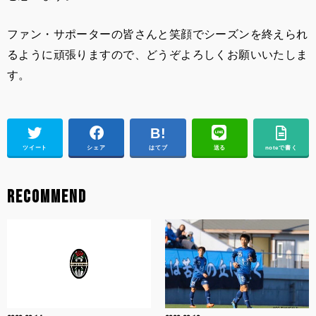
ファン・サポーターの皆さんと笑顔でシーズンを終えられ
るように頑張りますので、どうぞよろしくお願いいたしま
す。
ツイート
シェア
はてブ
送る
noteで書く
RECOMMEND