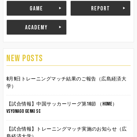
GAME
REPORT
ACADEMY
NEW POSTS
8月9日トレーニングマッチ結果のご報告（広島経済大
学）
【試合情報】中国サッカーリーグ第16節 （HOME）
vsYonago Genki SC
【試合情報】トレーニングマッチ実施のお知らせ（広
島経済大学）