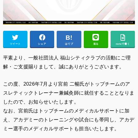
ツイート
シェア
はてブ
送る
noteで書く
平素より、一般社団法人 福山シティクラブの活動にご理
解・ご支援賜りまして、誠にありがとうございます。
この度、2026年7月より宮前 二暢氏がトップチームのア
スレティックトレーナー兼鍼灸師に就任することとなりま
したので、お知らせいたします。
なお、宮前氏はトップチームのメディカルサポートに加
え、アカデミーのトレーニングや試合にも帯同し、アカデ
ミー選手のメディカルサポートも担当いたします。