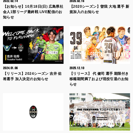
2022.02.14
2020.02.16
【お知らせ】10月18日(日) 広島県社
【2020シーズン】曽我 大地 選手 新
会人1部リーグ最終戦 LIVE配信のお
規加入のお知らせ
知らせ
2024.01.06
2025.12.10
【リリース】2024シーズン 吉井 佑
【リリース】 代 健司 選手 期限付き
将選手 加入決定のお知らせ
移籍期間満了および現役引退のお知
らせ