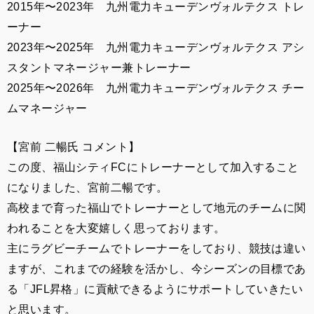
2015年〜2023年 九州電力キューデンヴォルテクス トレ
ーナー
2023年〜2025年 九州電力キューデンヴォルテクス アシ
スタントマネージャー兼トレーナー
2025年〜2026年 九州電力キューデンヴォルテクス チー
ムマネージャー
【
宮前 二暢
氏 コメント】
この度、福山シティFCにトレーナーとして加入すること
になりました、宮前二暢です。
高校まで育った福山でトレーナーとして地元のチームに関
われることを大変嬉しく思っております。
主にラグビーチームでトレーナーをしており、競技は違い
ますが、これまでの経験を活かし、今シーズンの目標であ
る「JFL昇格」に貢献できるようにサポートしていきたい
と思います。