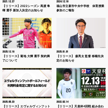
2021.12.27
2024.12.18
【リリース】2022シーズン 馬渡 隼
福山市立新市中央中学校 体育授業
暉 選手 新加入決定のお知らせ
参加のご報告
2025.12.16
2025.01.01
【リリース】菊地 大輝 選手 契約満
【リリース】 森亮太 監督 移籍先決
了について
定のお知らせ
2025.05.23
2022.02.14
【リリース】エヴォルヴィンフット
【リリース】天皇杯4回戦 組み合わ