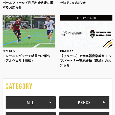
ボールフィールド利用料金改定に関
せ決定のお知らせ
するお知らせ
2026.04.27
2024.06.17
トレーニングマッチ結果のご報告
【リリース】アサ楽器音楽教室 トッ
（アルヴェリオ高松）
プパートナー契約締結（継続）のお
知らせ
CATEGORY
ALL
PRESS