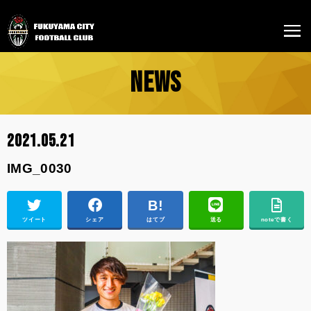
NEWS
2021.05.21
IMG_0030
ツイート
シェア
はてブ
送る
noteで書く