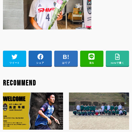
ツイート
シェア
はてブ
送る
noteで書く
RECOMMEND