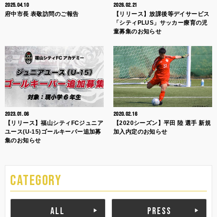
2025.04.10
2026.02.21
府中市長 表敬訪問のご報告
【リリース】放課後等デイサービス
「シティPLUS」サッカー療育の児
童募集のお知らせ
2023.01.06
2020.02.16
【リリース】福山シティFCジュニア
【2020シーズン】平田 陸 選手 新規
ユース(U-15)ゴールキーパー追加募
加入内定のお知らせ
集のお知らせ
CATEGORY
ALL
PRESS