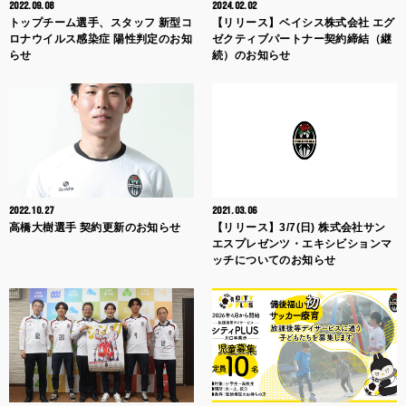
2022.09.08
2024.02.02
トップチーム選手、スタッフ 新型コ
【リリース】ベイシス株式会社 エグ
ロナウイルス感染症 陽性判定のお知
ゼクティブパートナー契約締結（継
らせ
続）のお知らせ
2022.10.27
2021.03.06
高橋大樹選手 契約更新のお知らせ
【リリース】3/7(日) 株式会社サン
エスプレゼンツ・エキシビションマ
ッチについてのお知らせ