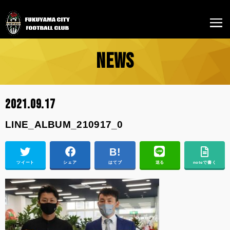
NEWS
2021.09.17
LINE_ALBUM_210917_0
ツイート
シェア
はてブ
送る
noteで書く